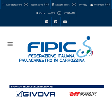
La Federazione
Normative
Settori Tecnici
Privacy
Webmail
Cerca
AVVISI
CONTATTI