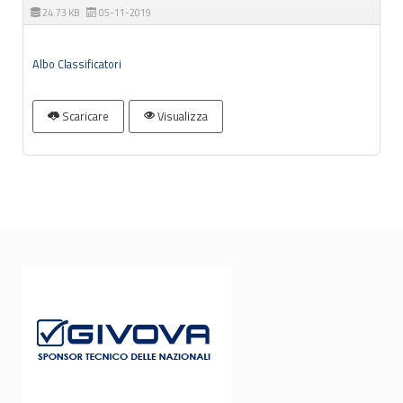
24.73 KB
05-11-2019
Albo Classificatori
Scaricare
Visualizza