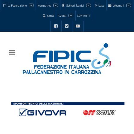
La Federazione
Normative
Settori Tecnici
Privacy
Webmail
Cerca
AVVISI
CONTATTI