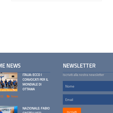
ME NEWS
NEWSLETTER
ITALIA: ECCO I
Iscriviti alla nostra newsletter
CONVOCATI PER IL
MONDIALE DI
OTTAWA
 02
News
NAZIONALE: FABIO
CASTELLUCCI