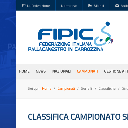
La Federazione
Normative
Bilanci
Anti
HOME
NEWS
NAZIONALI
CAMPIONATI
GESTIONE ATT
Sei qui:
Home
Campionati
Serie B
Classifiche
Gir
CLASSIFICA CAMPIONATO SE