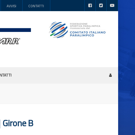
AVVISI
CONTATTI
NTATTI
Girone B