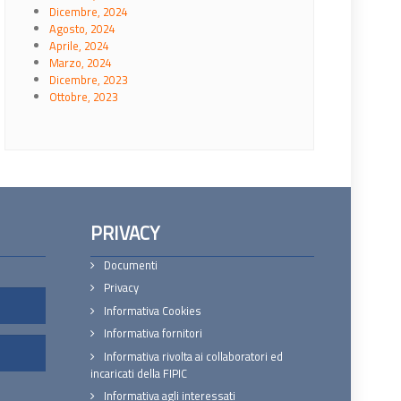
Dicembre, 2024
Agosto, 2024
Aprile, 2024
Marzo, 2024
Dicembre, 2023
Ottobre, 2023
PRIVACY
Documenti
Privacy
Informativa Cookies
Informativa fornitori
Informativa rivolta ai collaboratori ed
incaricati della FIPIC
Informativa agli interessati