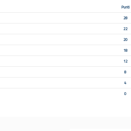
Punti
28
22
20
18
12
8
4
0