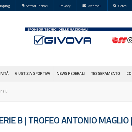
doping
Settori Tecnici
Privacy
Webmail
Cerca
IVITÀ
GIUSTIZIA SPORTIVA
NEWS FEDERALI
TESSERAMENTO
CO
one B
RIE B | TROFEO ANTONIO MAGLIO | 