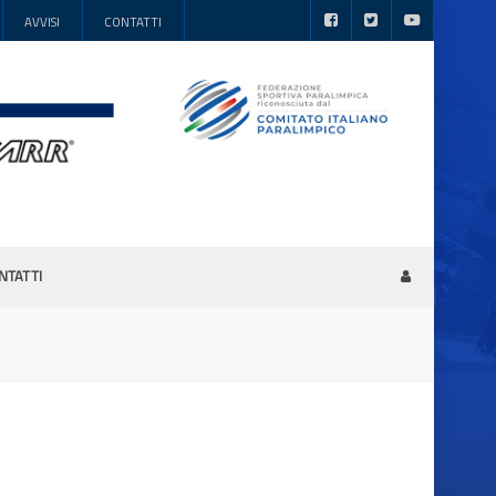
AVVISI
CONTATTI
NTATTI