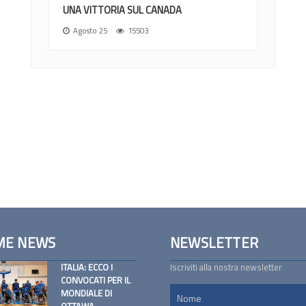
UNA VITTORIA SUL CANADA
Agosto 25
15503
ME NEWS
NEWSLETTER
ITALIA: ECCO I
Iscriviti alla nostra newsletter
CONVOCATI PER IL
MONDIALE DI
OTTAWA