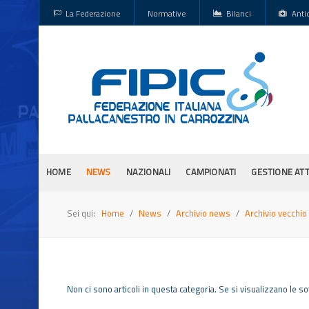
La Federazione
Normative
Bilanci
Anti
HOME
NEWS
NAZIONALI
CAMPIONATI
GESTIONE ATT
Sei qui:
Home
News
Archivio news
Archivio vecchio 
Non ci sono articoli in questa categoria. Se si visualizzano le s