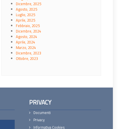
Dicembre, 2025
Agosto, 2025
Luglio, 2025
Aprile, 2025
Febbraio, 2025
Dicembre, 2024
Agosto, 2024
Aprile, 2024
Marzo, 2024
Dicembre, 2023
Ottobre, 2023
PRIVACY
Documenti
Privacy
Informativa Cookies