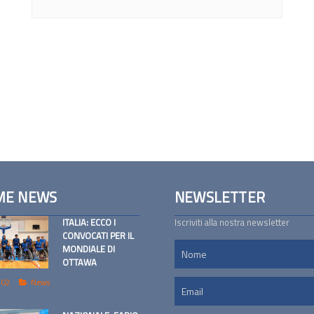
ME NEWS
NEWSLETTER
ITALIA: ECCO I
Iscriviti alla nostra newsletter
CONVOCATI PER IL
MONDIALE DI
OTTAWA
 02
News