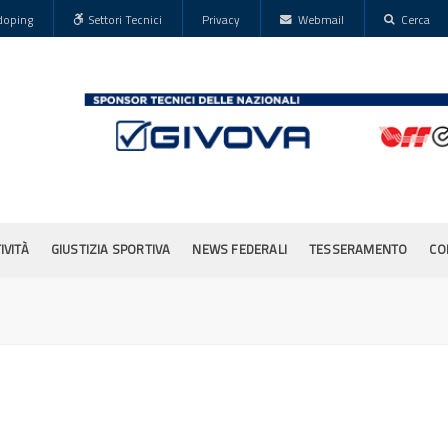
doping
Settori Tecnici
Privacy
Webmail
Cerca
IVITÀ
GIUSTIZIA SPORTIVA
NEWS FEDERALI
TESSERAMENTO
CO