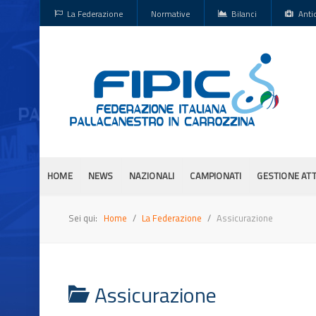
La Federazione
Normative
Bilanci
Anti
HOME
NEWS
NAZIONALI
CAMPIONATI
GESTIONE ATT
Sei qui:
Home
La Federazione
Assicurazione
Assicurazione