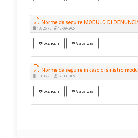
Norme da seguire MODULO DI DENUNCIA
188.26 KB
12-09-2024
Scaricare
Visualizza
Norme da seguire in caso di sinistro modul
561.95 KB
12-09-2024
Scaricare
Visualizza