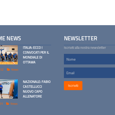
ME NEWS
NEWSLETTER
ITALIA: ECCO I
Iscriviti alla nostra newsletter
CONVOCATI PER IL
MONDIALE DI
OTTAWA
 02
News
NAZIONALE: FABIO
CASTELLUCCI
NUOVO CAPO
ALLENATORE
 31
News