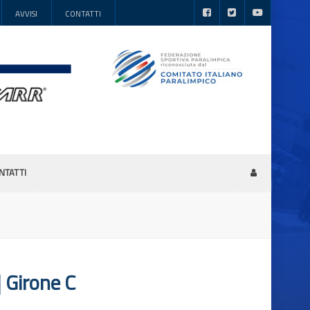
AVVISI
CONTATTI
NTATTI
Girone C