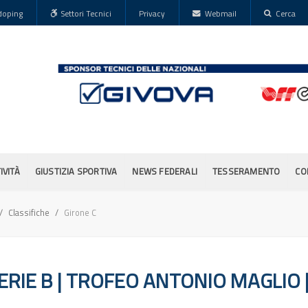
doping
Settori Tecnici
Privacy
Webmail
Cerca
IVITÀ
GIUSTIZIA SPORTIVA
NEWS FEDERALI
TESSERAMENTO
CO
Classifiche
Girone C
RIE B | TROFEO ANTONIO MAGLIO | 