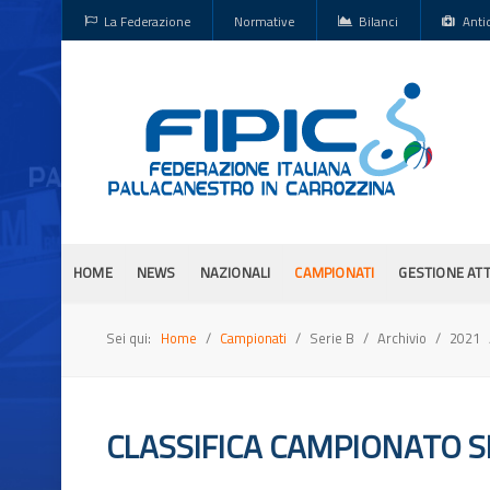
La Federazione
Normative
Bilanci
Anti
HOME
NEWS
NAZIONALI
CAMPIONATI
GESTIONE ATT
Sei qui:
Home
Campionati
Serie B
Archivio
2021
CLASSIFICA CAMPIONATO SE