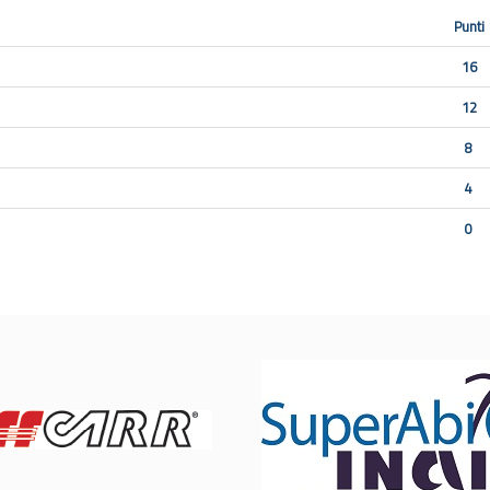
Punti
16
12
8
4
0