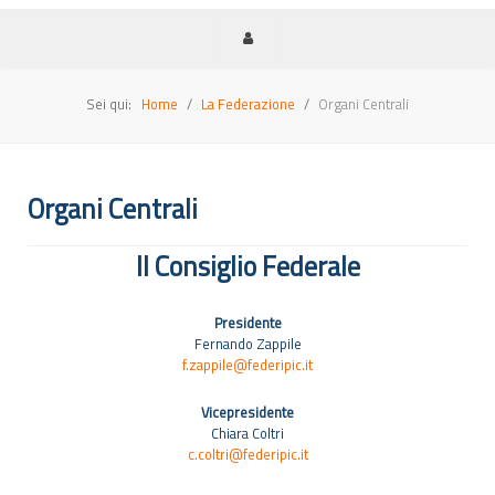
Sei qui:
Home
La Federazione
Organi Centrali
Organi Centrali
Il Consiglio Federale
Presidente
Fernando Zappile
f.zappile@federipic.it
Vicepresidente
Chiara Coltri
c.coltri@federipic.it