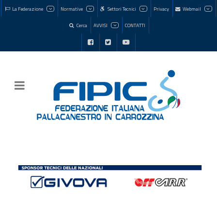
La Federazione
Normative
Settori Tecnici
Privacy
Webmail
Cerca
AVVISI
CONTATTI