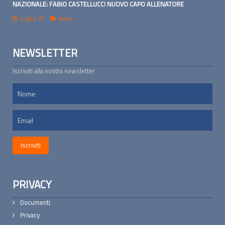
NAZIONALE: FABIO CASTELLUCCI NUOVO CAPO ALLENATORE
Luglio 31
News
NEWSLETTER
Iscriviti alla nostra newsletter
PRIVACY
Documenti
Privacy