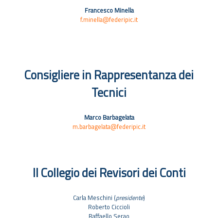
Francesco Minella
f.minella@federipic.it
Consigliere in Rappresentanza dei
Tecnici
Marco Barbagelata
m.barbagelata@federipic.it
Il Collegio dei Revisori dei Conti
Carla Meschini (
presidente
)
Roberto Ciccioli
Raffaello Serao