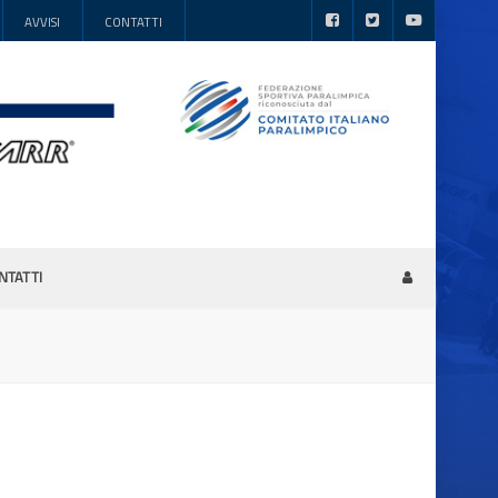
AVVISI
CONTATTI
NTATTI