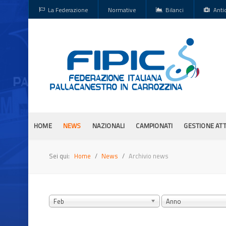
La Federazione
Normative
Bilanci
Anti
HOME
NEWS
NAZIONALI
CAMPIONATI
GESTIONE ATT
Sei qui:
Home
News
Archivio news
Feb
Anno