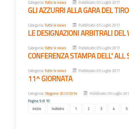
Categoria:
Tutte le news
Pubblicato: 05 Luglio 2017
GLI AZZURRI ALLA GARA DEL TIRO
Categoria:
Tutte le news
Pubblicato: 05 Luglio 2017
LE DESIGNAZIONI ARBITRALI DE
Categoria:
Tutte le news
Pubblicato: 05 Luglio 2017
CONFERENZA STAMPA DELL' ALL 
Categoria:
Tutte le news
Pubblicato: 05 Luglio 2017
11^ GIORNATA
Categoria:
Stagione 2013/2014
Pubblicato: 05 Luglio 20
Pagina 9 di 10
Inizio
Indietro
1
2
3
4
5