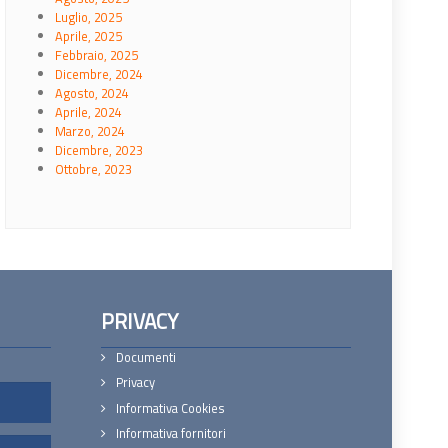
Luglio, 2025
Aprile, 2025
Febbraio, 2025
Dicembre, 2024
Agosto, 2024
Aprile, 2024
Marzo, 2024
Dicembre, 2023
Ottobre, 2023
PRIVACY
Documenti
Privacy
Informativa Cookies
Informativa fornitori