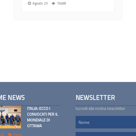
Agosto 25
15498
ME NEWS
NEWSLETTER
ITALIA: ECCO I
Iscriviti alla nostra newsletter
CONVOCATI PER IL
MONDIALE DI
OTTAWA
 02
News