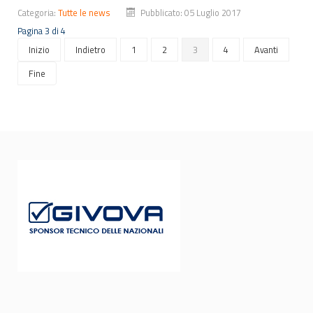
Categoria:
Tutte le news
Pubblicato: 05 Luglio 2017
Pagina 3 di 4
Inizio
Indietro
1
2
3
4
Avanti
Fine