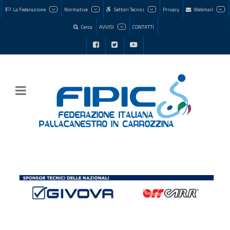
La Federazione
Normative
Settori Tecnici
Privacy
Webmail
Cerca
AVVISI
CONTATTI