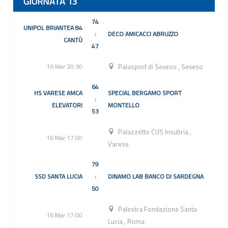
GIORNATA 13
74
UNIPOL BRIANTEA 84
:
DECO AMICACCI ABRUZZO
CANTÙ
47
16 Mar 20:30
Palasport di Seveso
,
Seveso
64
HS VARESE AMCA
SPECIAL BERGAMO SPORT
:
ELEVATORI
MONTELLO
53
Palazzetto CUS Insubria
,
16 Mar 17:00
Varese
79
SSD SANTA LUCIA
:
DINAMO LAB BANCO DI SARDEGNA
50
Palestra Fondazione Santa
16 Mar 17:00
Lucia
,
Roma