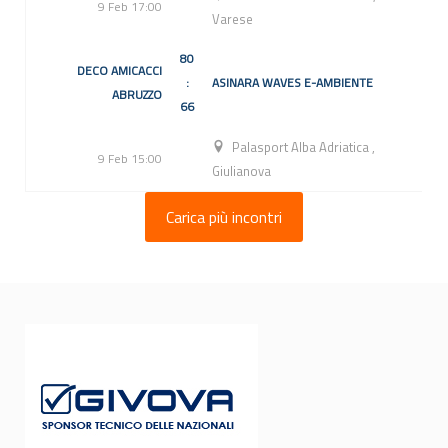
9 Feb 17:00
Varese
80
DECO AMICACCI
:
ASINARA WAVES E-AMBIENTE
ABRUZZO
66
Palasport Alba Adriatica
,
9 Feb 15:00
Giulianova
Carica più incontri