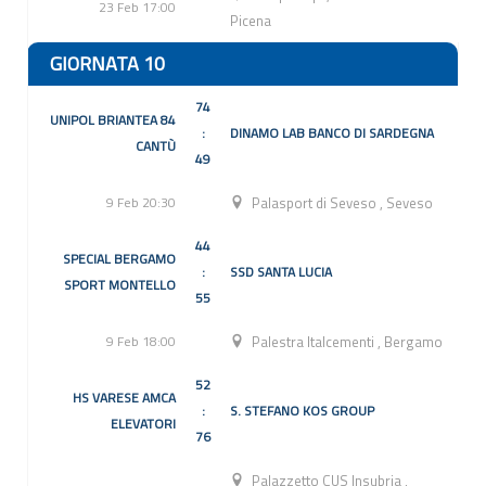
23 Feb 17:00
Picena
GIORNATA 10
74
UNIPOL BRIANTEA 84
:
DINAMO LAB BANCO DI SARDEGNA
CANTÙ
49
9 Feb 20:30
Palasport di Seveso
,
Seveso
44
SPECIAL BERGAMO
:
SSD SANTA LUCIA
SPORT MONTELLO
55
9 Feb 18:00
Palestra Italcementi
,
Bergamo
52
HS VARESE AMCA
:
S. STEFANO KOS GROUP
ELEVATORI
76
Palazzetto CUS Insubria
,