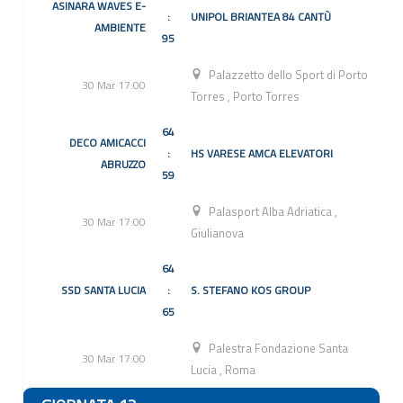
ASINARA WAVES E-
:
UNIPOL BRIANTEA 84 CANTÙ
AMBIENTE
95
Palazzetto dello Sport di Porto
30 Mar 17:00
Torres
,
Porto Torres
64
DECO AMICACCI
:
HS VARESE AMCA ELEVATORI
ABRUZZO
59
Palasport Alba Adriatica
,
30 Mar 17:00
Giulianova
64
SSD SANTA LUCIA
:
S. STEFANO KOS GROUP
65
Palestra Fondazione Santa
30 Mar 17:00
Lucia
,
Roma