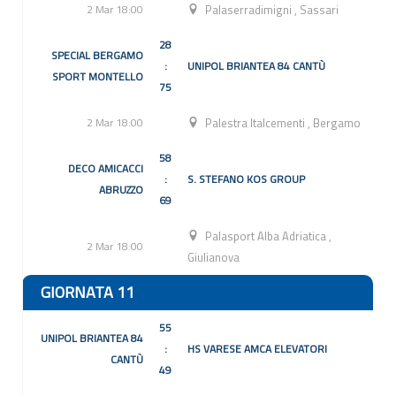
2 Mar 18:00
Palaserradimigni
,
Sassari
28
SPECIAL BERGAMO
:
UNIPOL BRIANTEA 84 CANTÙ
SPORT MONTELLO
75
2 Mar 18:00
Palestra Italcementi
,
Bergamo
58
DECO AMICACCI
:
S. STEFANO KOS GROUP
ABRUZZO
69
Palasport Alba Adriatica
,
2 Mar 18:00
Giulianova
GIORNATA 11
55
UNIPOL BRIANTEA 84
:
HS VARESE AMCA ELEVATORI
CANTÙ
49