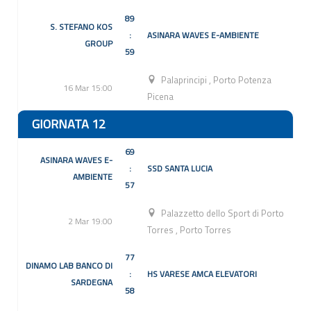
89
S. STEFANO KOS
:
ASINARA WAVES E-AMBIENTE
GROUP
59
Palaprincipi
,
Porto Potenza
16 Mar 15:00
Picena
GIORNATA 12
69
ASINARA WAVES E-
:
SSD SANTA LUCIA
AMBIENTE
57
Palazzetto dello Sport di Porto
2 Mar 19:00
Torres
,
Porto Torres
77
DINAMO LAB BANCO DI
:
HS VARESE AMCA ELEVATORI
SARDEGNA
58