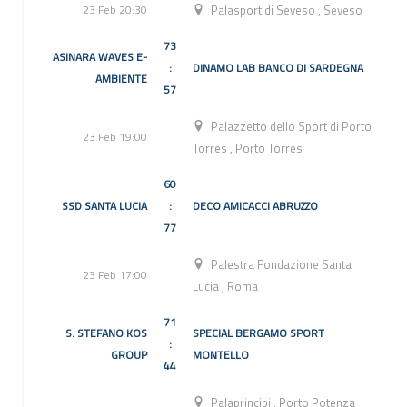
23 Feb 20:30
Palasport di Seveso
,
Seveso
73
ASINARA WAVES E-
:
DINAMO LAB BANCO DI SARDEGNA
AMBIENTE
57
Palazzetto dello Sport di Porto
23 Feb 19:00
Torres
,
Porto Torres
60
SSD SANTA LUCIA
:
DECO AMICACCI ABRUZZO
77
Palestra Fondazione Santa
23 Feb 17:00
Lucia
,
Roma
71
S. STEFANO KOS
SPECIAL BERGAMO SPORT
:
GROUP
MONTELLO
44
Palaprincipi
,
Porto Potenza