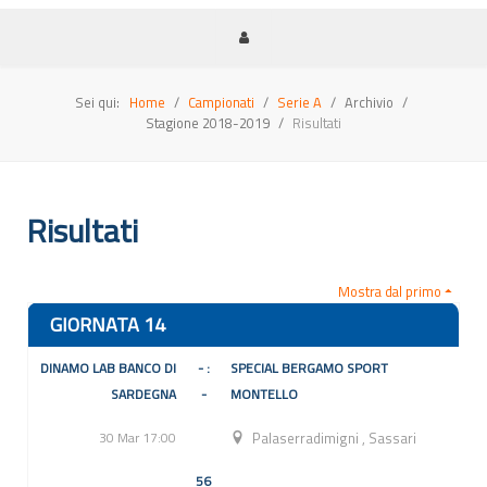
Sei qui:
Home
Campionati
Serie A
Archivio
Stagione 2018-2019
Risultati
Risultati
Mostra dal primo
GIORNATA 14
DINAMO LAB BANCO DI
- :
SPECIAL BERGAMO SPORT
SARDEGNA
-
MONTELLO
30 Mar 17:00
Palaserradimigni
,
Sassari
56