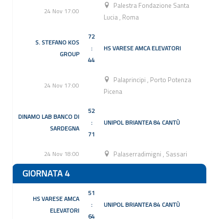
Palestra Fondazione Santa
24 Nov 17:00
Lucia
,
Roma
72
S. STEFANO KOS
:
HS VARESE AMCA ELEVATORI
GROUP
44
Palaprincipi
,
Porto Potenza
24 Nov 17:00
Picena
52
DINAMO LAB BANCO DI
:
UNIPOL BRIANTEA 84 CANTÙ
SARDEGNA
71
24 Nov 18:00
Palaserradimigni
,
Sassari
GIORNATA 4
51
HS VARESE AMCA
:
UNIPOL BRIANTEA 84 CANTÙ
ELEVATORI
64