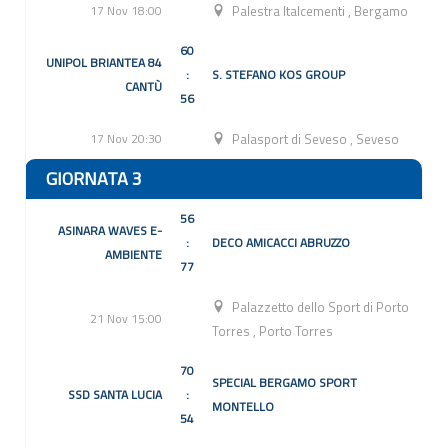
17 Nov 18:00
Palestra Italcementi
,
Bergamo
60
UNIPOL BRIANTEA 84
:
S. STEFANO KOS GROUP
CANTÙ
56
17 Nov 20:30
Palasport di Seveso
,
Seveso
GIORNATA 3
56
ASINARA WAVES E-
:
DECO AMICACCI ABRUZZO
AMBIENTE
77
Palazzetto dello Sport di Porto
21 Nov 15:00
Torres
,
Porto Torres
70
SPECIAL BERGAMO SPORT
SSD SANTA LUCIA
:
MONTELLO
54