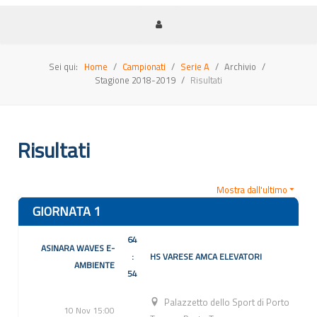
Sei qui:
Home
Campionati
Serie A
Archivio
Stagione 2018-2019
Risultati
Risultati
Mostra dall'ultimo
GIORNATA 1
64
ASINARA WAVES E-
:
HS VARESE AMCA ELEVATORI
AMBIENTE
54
Palazzetto dello Sport di Porto
10 Nov 15:00