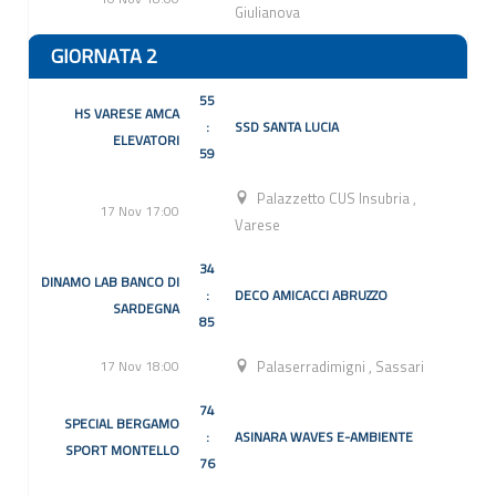
Giulianova
GIORNATA 2
55
HS VARESE AMCA
:
SSD SANTA LUCIA
ELEVATORI
59
Palazzetto CUS Insubria
,
17 Nov 17:00
Varese
34
DINAMO LAB BANCO DI
:
DECO AMICACCI ABRUZZO
SARDEGNA
85
17 Nov 18:00
Palaserradimigni
,
Sassari
74
SPECIAL BERGAMO
:
ASINARA WAVES E-AMBIENTE
SPORT MONTELLO
76