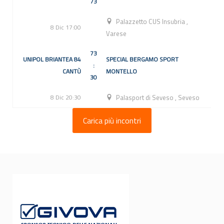
73
Palazzetto CUS Insubria
,
8 Dic 17:00
Varese
73
UNIPOL BRIANTEA 84
SPECIAL BERGAMO SPORT
:
CANTÙ
MONTELLO
30
8 Dic 20:30
Palasport di Seveso
,
Seveso
Carica più incontri