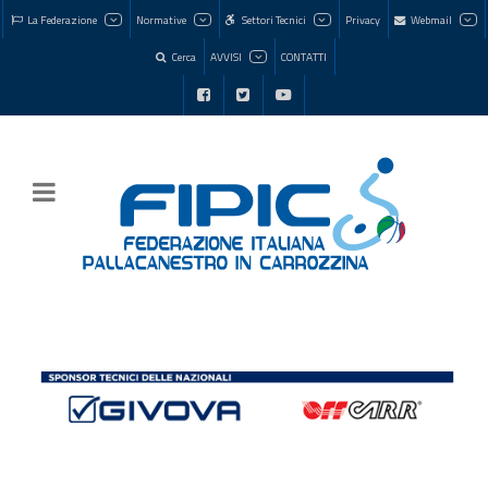
La Federazione
Normative
Settori Tecnici
Privacy
Webmail
Cerca
AVVISI
CONTATTI