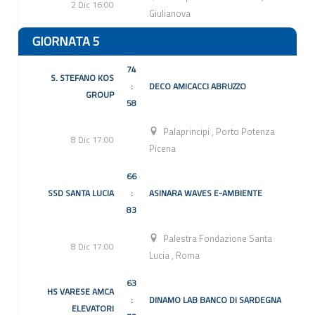
2 Dic 16:00
Giulianova
GIORNATA 5
74
S. STEFANO KOS
:
DECO AMICACCI ABRUZZO
GROUP
58
Palaprincipi
,
Porto Potenza
8 Dic 17:00
Picena
66
SSD SANTA LUCIA
:
ASINARA WAVES E-AMBIENTE
83
Palestra Fondazione Santa
8 Dic 17:00
Lucia
,
Roma
63
HS VARESE AMCA
:
DINAMO LAB BANCO DI SARDEGNA
ELEVATORI