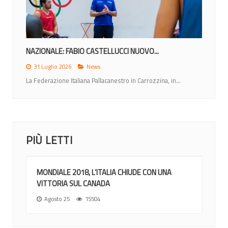
ITALIA IMPEGNATA NEL TORONTO...
7 Luglio 2026
News
Dal 10 al 14 luglio, la Nazionale italiana di...
PIÙ LETTI
MONDIALE 2018, L’ITALIA CHIUDE CON UNA
VITTORIA SUL CANADA
Agosto 25
15504