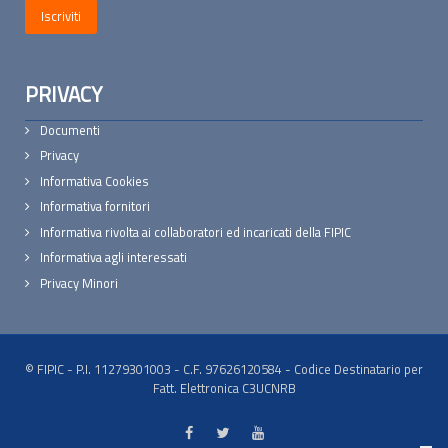
PRIVACY
Documenti
Privacy
Informativa Cookies
Informativa fornitori
Informativa rivolta ai collaboratori ed incaricati della FIPIC
Informativa agli interessati
Privacy Minori
© FIPIC - P.I. 11279301003 - C.F. 97626120584 - Codice Destinatario per
Fatt. Elettronica C3UCNRB