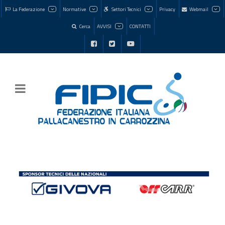
La Federazione
Normative
Settori Tecnici
Privacy
Webmail
Cerca
AVVISI
CONTATTI