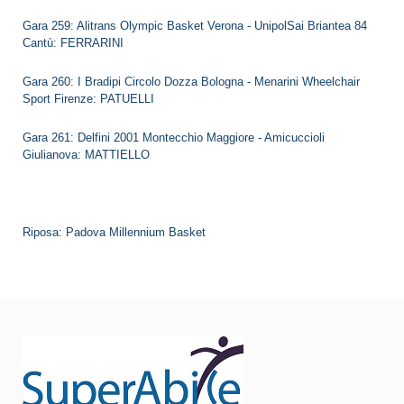
Gara 259: Alitrans Olympic Basket Verona - UnipolSai Briantea 84
Cantù: FERRARINI
Gara 260: I Bradipi Circolo Dozza Bologna - Menarini Wheelchair
Sport Firenze: PATUELLI
Gara 261: Delfini 2001 Montecchio Maggiore - Amicuccioli
Giulianova: MATTIELLO
Riposa: Padova Millennium Basket