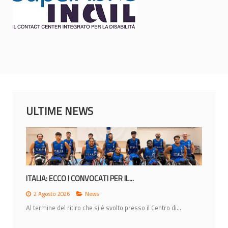
ULTIME NEWS
NAZIONALE IN RADUNO A TIRRENIA, POI I...
27 Luglio 2026
News
Da martedì 28 luglio, la Nazionale italiana di...