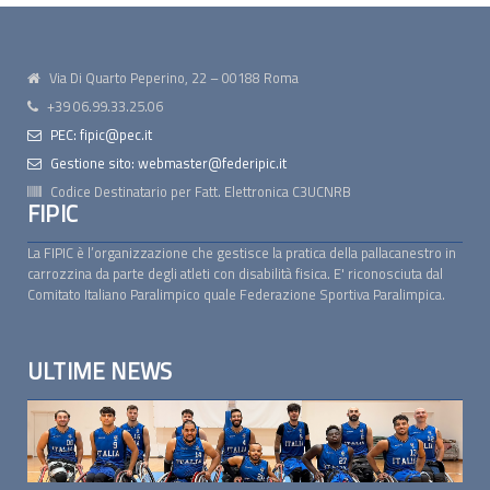
Via Di Quarto Peperino, 22 – 00188 Roma
+39 06.99.33.25.06
PEC: fipic@pec.it
Gestione sito: webmaster@federipic.it
Codice Destinatario per Fatt. Elettronica
C3UCNRB
FIPIC
La FIPIC è l’organizzazione che gestisce la pratica della pallacanestro in
carrozzina da parte degli atleti con disabilità fisica. E' riconosciuta dal
Comitato Italiano Paralimpico quale Federazione Sportiva Paralimpica.
ULTIME NEWS