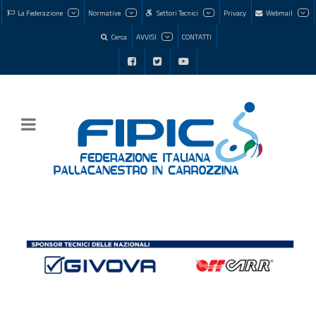
La Federazione
Normative
Settori Tecnici
Privacy
Webmail
Cerca
AVVISI
CONTATTI