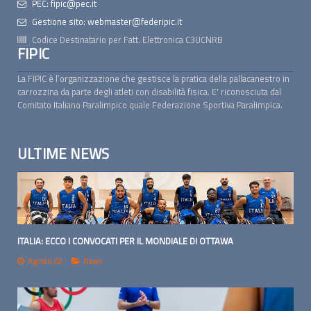
PEC: fipic@pec.it
Gestione sito: webmaster@federipic.it
Codice Destinatario per Fatt. Elettronica
C3UCNRB
FIPIC
La FIPIC è l’organizzazione che gestisce la pratica della pallacanestro in
carrozzina da parte degli atleti con disabilità fisica. E' riconosciuta dal
Comitato Italiano Paralimpico quale Federazione Sportiva Paralimpica.
ULTIME NEWS
ITALIA: ECCO I CONVOCATI PER IL MONDIALE DI OTTAWA
Agosto 02
News