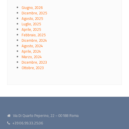
Giugno, 2026
Dicembre, 2025
Agosto, 2025
Luglio, 2025
Aprile, 2025
Febbraio, 2025
Dicembre, 2024
Agosto, 2024
Aprile, 2024
Marzo, 2024
Dicembre, 2023
Ottobre, 2023
Via Di Quarto Peperino, 22 – 00188 Roma
+39 06.99.33.25.06