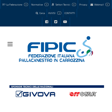
La Federazione
Normative
Settori Tecnici
Privacy
Webmail
Cerca
AVVISI
CONTATTI