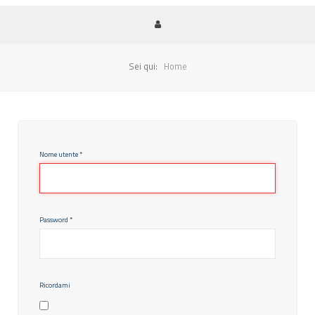
Sei qui:
Home
Nome utente
*
Password
*
Ricordami