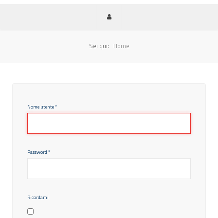
Sei qui:
Home
Nome utente
*
Password
*
Ricordami