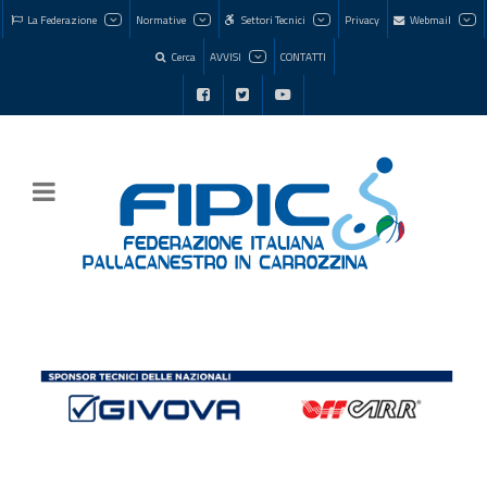
La Federazione
Normative
Settori Tecnici
Privacy
Webmail
Cerca
AVVISI
CONTATTI