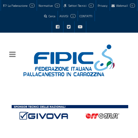
La Federazione
Normative
Settori Tecnici
Privacy
Webmail
Cerca
AVVISI
CONTATTI