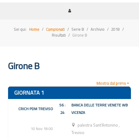
Sei qui:
Home
Campionati
Serie B
Archivio
2018
Risultati
Girone B
Girone B
Mostra dal primo
GIORNATA 1
56 :
BANCA DELLE TERRE VENETE WB
CRICH PDM TREVISO
24
VICENZA
palestra Sant'Antonino
,
10 Nov 18:00
Treviso