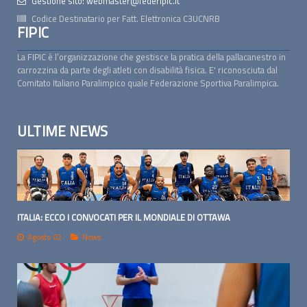
Gestione sito: webmaster@federipic.it
Codice Destinatario per Fatt. Elettronica
C3UCNRB
FIPIC
La FIPIC è l’organizzazione che gestisce la pratica della pallacanestro in
carrozzina da parte degli atleti con disabilità fisica. E' riconosciuta dal
Comitato Italiano Paralimpico quale Federazione Sportiva Paralimpica.
ULTIME NEWS
ITALIA: ECCO I CONVOCATI PER IL MONDIALE DI OTTAWA
Agosto 02
News