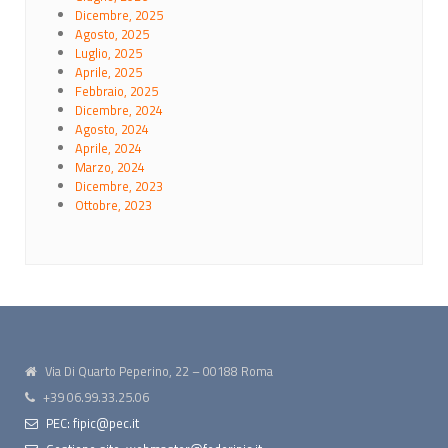
Dicembre, 2025
Agosto, 2025
Luglio, 2025
Aprile, 2025
Febbraio, 2025
Dicembre, 2024
Agosto, 2024
Aprile, 2024
Marzo, 2024
Dicembre, 2023
Ottobre, 2023
Via Di Quarto Peperino, 22 – 00188 Roma
+39 06.99.33.25.06
PEC: fipic@pec.it