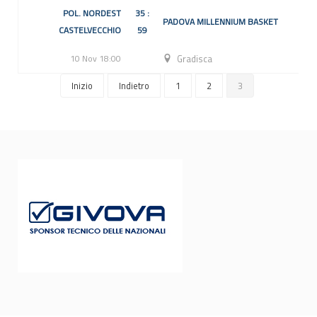
POL. NORDEST
35 :
PADOVA MILLENNIUM BASKET
CASTELVECCHIO
59
10 Nov 18:00
Gradisca
Inizio
Indietro
1
2
3