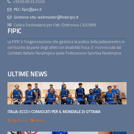
+39 06.99.33.25.06
PEC: fipic@pec.it
Gestione sito: webmaster@federipic.it
Codice Destinatario per Fatt. Elettronica
C3UCNRB
FIPIC
La FIPIC è l’organizzazione che gestisce la pratica della pallacanestro in
carrozzina da parte degli atleti con disabilità fisica. E' riconosciuta dal
Comitato Italiano Paralimpico quale Federazione Sportiva Paralimpica.
ULTIME NEWS
ITALIA: ECCO I CONVOCATI PER IL MONDIALE DI OTTAWA
Agosto 02
News