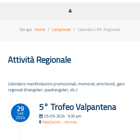
Sei qui:
Home
Campionati
Calendario Att. Regionale
Attività Regionale
Calendario manifestazioni promozionali, memorial, amichevoli, gare
regionali (triangolari, quadrangolari, etc.)
5° Trofeo Valpantena
29
Set
29-09-2024
9:30 am
2024
PalaQuinto - Verona