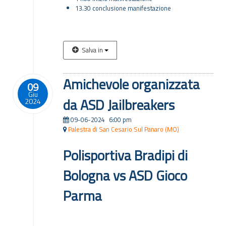
13.30 conclusione manifestazione
Salva in
Amichevole organizzata
09
Giu
da ASD Jailbreakers
2024
09-06-2024
6:00 pm
Palestra di San Cesario Sul Panaro (MO)
Polisportiva Bradipi di
Bologna vs ASD Gioco
Parma