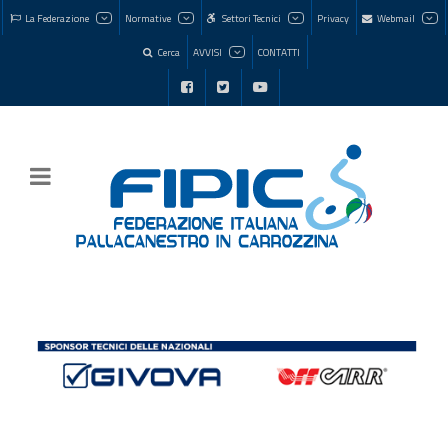
La Federazione
Normative
Settori Tecnici
Privacy
Webmail
Cerca
AVVISI
CONTATTI