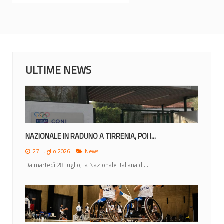
ULTIME NEWS
MONDIALI 2026: IL CALENDARIO DEGLI...
23 Giugno 2026
News
Lunedì 22 giugno la IWBF (International Weechair...