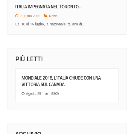
MONDIALI 2026: ITALIA NEL GRUPPO A CON...
12 Giugno 2026
News
Nel sorteggio di Ottawa gli azzurri inseriti nel gruppo di...
PIÙ LETTI
MONDIALE 2018, L’ITALIA CHIUDE CON UNA
VITTORIA SUL CANADA
Agosto 25
15509