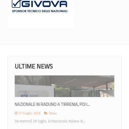
ULTIME NEWS
MONDIALI 2026: IL CALENDARIO DEGLI...
23 Giugno 2026
News
Lunedì 22 giugno la IWBF (International Weechair...