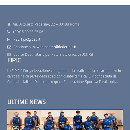
Via Di Quarto Peperino, 22 – 00188 Roma
+39 06.99.33.25.06
PEC: fipic@pec.it
Gestione sito: webmaster@federipic.it
Codice Destinatario per Fatt. Elettronica
C3UCNRB
FIPIC
La FIPIC è l’organizzazione che gestisce la pratica della pallacanestro in
carrozzina da parte degli atleti con disabilità fisica. E' riconosciuta dal
Comitato Italiano Paralimpico quale Federazione Sportiva Paralimpica.
ULTIME NEWS