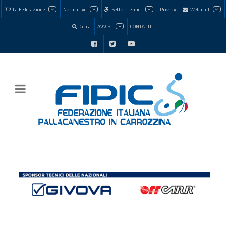
La Federazione
Normative
Settori Tecnici
Privacy
Webmail
Cerca
AVVISI
CONTATTI