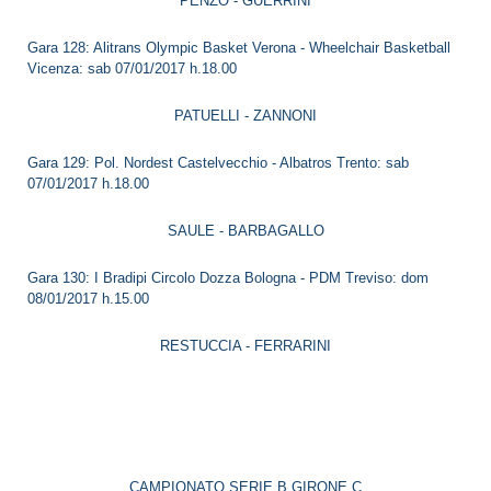
PENZO - GUERRINI
Gara 128: Alitrans Olympic Basket Verona - Wheelchair Basketball
Vicenza: sab 07/01/2017 h.18.00
PATUELLI - ZANNONI
Gara 129: Pol. Nordest Castelvecchio - Albatros Trento: sab
07/01/2017 h.18.00
SAULE - BARBAGALLO
Gara 130: I Bradipi Circolo Dozza Bologna - PDM Treviso: dom
08/01/2017 h.15.00
RESTUCCIA - FERRARINI
CAMPIONATO SERIE B GIRONE C