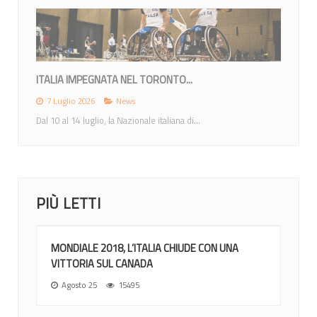
MONDIALI 2026: ITALIA NEL GRUPPO A CON...
12 Giugno 2026
News
Nel sorteggio di Ottawa gli azzurri inseriti nel gruppo di...
PIÙ LETTI
MONDIALE 2018, L’ITALIA CHIUDE CON UNA
VITTORIA SUL CANADA
Agosto 25
15495