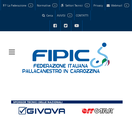
La Federazione
Normative
Settori Tecnici
Privacy
Webmail
Cerca
AVVISI
CONTATTI