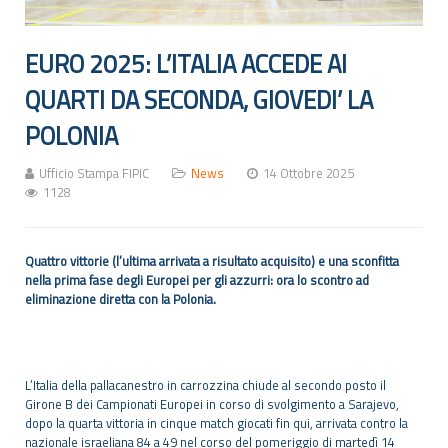
EURO 2025: L’ITALIA ACCEDE AI
QUARTI DA SECONDA, GIOVEDI’ LA
POLONIA
Ufficio Stampa FIPIC
News
14 Ottobre 2025
1128
Quattro vittorie (l’ultima arrivata a risultato acquisito) e una sconfitta
nella prima fase degli Europei per gli azzurri: ora lo scontro ad
eliminazione diretta con la Polonia.
L’Italia della pallacanestro in carrozzina chiude al secondo posto il
Girone B dei Campionati Europei in corso di svolgimento a Sarajevo,
dopo la quarta vittoria in cinque match giocati fin qui, arrivata contro la
nazionale israeliana 84 a 49 nel corso del pomeriggio di martedì 14