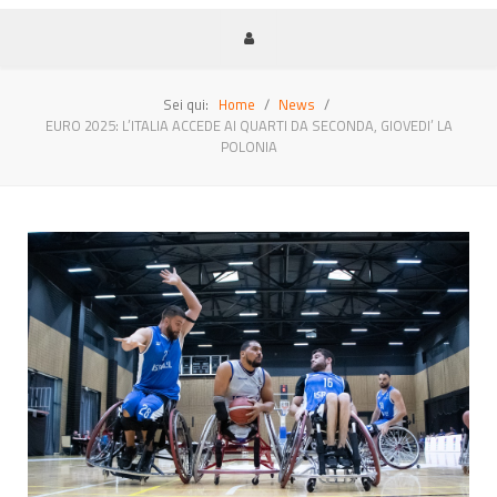
Sei qui:
Home
News
EURO 2025: L’ITALIA ACCEDE AI QUARTI DA SECONDA, GIOVEDI’ LA
POLONIA