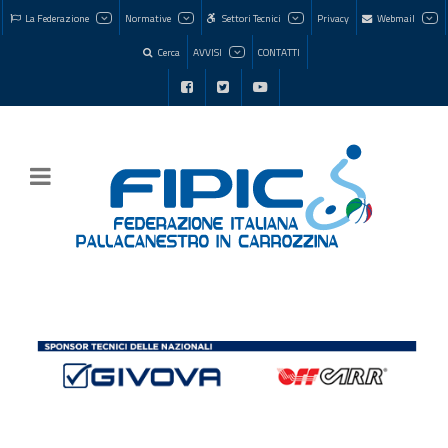
La Federazione
Normative
Settori Tecnici
Privacy
Webmail
Cerca
AVVISI
CONTATTI