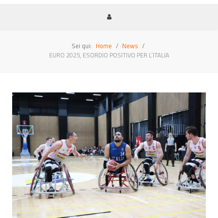
Sei qui:
Home
News
EURO 2025, ESORDIO POSITIVO PER L’ITALIA