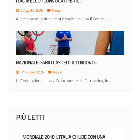
ITALIA: ECCO I CONVOCATI PER IL...
2 Agosto 2026
News
Al termine del ritiro che si è svolto presso il Centro di...
NAZIONALE: FABIO CASTELLUCCI NUOVO...
31 Luglio 2026
News
La Federazione Italiana Pallacanestro in Carrozzina, in...
PIÙ LETTI
MONDIALE 2018, L’ITALIA CHIUDE CON UNA