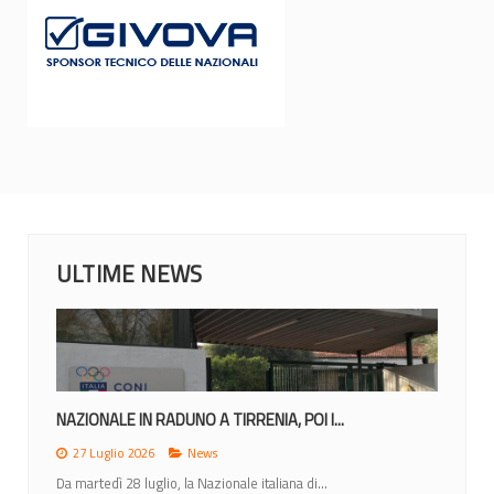
ULTIME NEWS
MONDIALI 2026: IL CALENDARIO DEGLI...
23 Giugno 2026
News
Lunedì 22 giugno la IWBF (International Weechair...