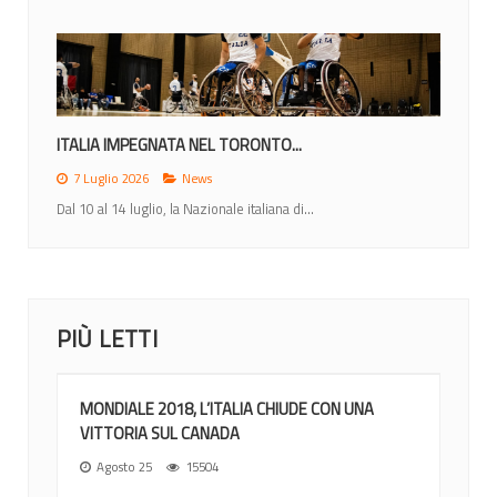
MONDIALI 2026: ITALIA NEL GRUPPO A CON...
12 Giugno 2026
News
Nel sorteggio di Ottawa gli azzurri inseriti nel gruppo di...
PIÙ LETTI
MONDIALE 2018, L’ITALIA CHIUDE CON UNA
VITTORIA SUL CANADA
Agosto 25
15504