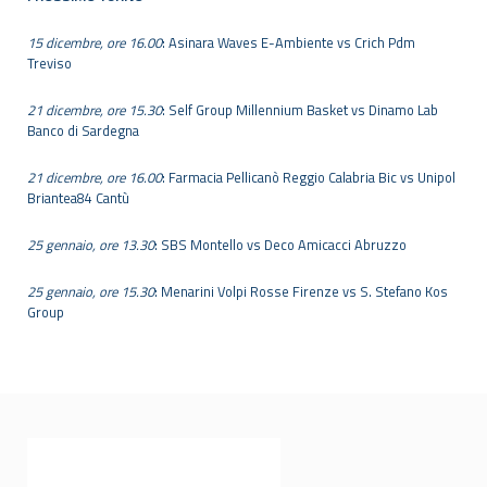
15 dicembre, ore 16.00
: Asinara Waves E-Ambiente vs Crich Pdm
Treviso
21 dicembre, ore 15.30
: Self Group Millennium Basket vs Dinamo Lab
Banco di Sardegna
21 dicembre, ore 16.00
: Farmacia Pellicanò Reggio Calabria Bic vs Unipol
Briantea84 Cantù
25 gennaio, ore 13.30
: SBS Montello vs Deco Amicacci Abruzzo
25 gennaio, ore 15.30
: Menarini Volpi Rosse Firenze vs S. Stefano Kos
Group