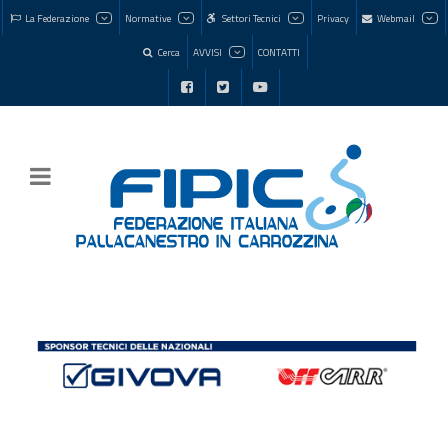
La Federazione
Normative
Settori Tecnici
Privacy
Webmail
Cerca
AVVISI
CONTATTI