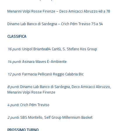
Menarini Volpi Rosse Firenze – Deco Amicacci Abruzzo 48 a 78
Dinamo Lab Banco di Sardegna – Crich Pdm Treviso 75 a 54
CLASSIFICA
16 punti:
Unipol Briantea84 Cantù, S. Stefano Kos Group
14 punti
: Asinara Waves E-Ambiente
12 punti
: Farmacia Pellicanò Reggio Calabria Bic
8 punti
: Dinamo Lab Banco di Sardegna, Deco Amicacci Abruzzo,
Menarini Volpi Rosse Firenze
4 punti
: Crich Pdm Treviso
2 punti
: SBS Montello, Self Group Millennium Basket
PROSSIMO TURNO