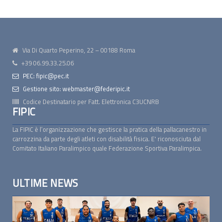
Via Di Quarto Peperino, 22 – 00188 Roma
+39 06.99.33.25.06
PEC: fipic@pec.it
Gestione sito: webmaster@federipic.it
Codice Destinatario per Fatt. Elettronica
C3UCNRB
FIPIC
La FIPIC è l’organizzazione che gestisce la pratica della pallacanestro in
carrozzina da parte degli atleti con disabilità fisica. E' riconosciuta dal
Comitato Italiano Paralimpico quale Federazione Sportiva Paralimpica.
ULTIME NEWS