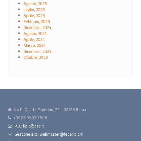
Agosto, 2025
Luglio, 2025
Aprile, 2025
Febbraio, 2025
Dicembre, 2024
Agosto, 2024
Aprile, 2024
Marzo, 2024
Dicembre, 2023
Ottobre, 2023
Via Di Quarto Peperino, 22 – 00188 Roma
+39 06.99.33.25.06
PEC: fipic@pec.it
Gestione sito: webmaster@federipic.it