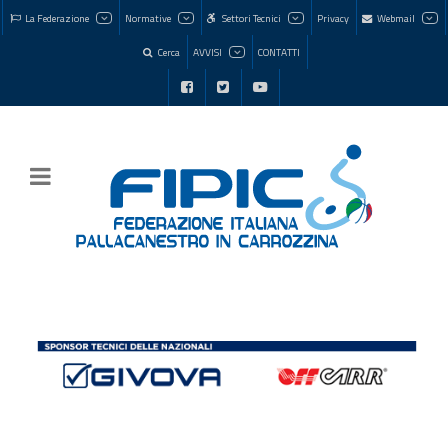
La Federazione
Normative
Settori Tecnici
Privacy
Webmail
Cerca
AVVISI
CONTATTI