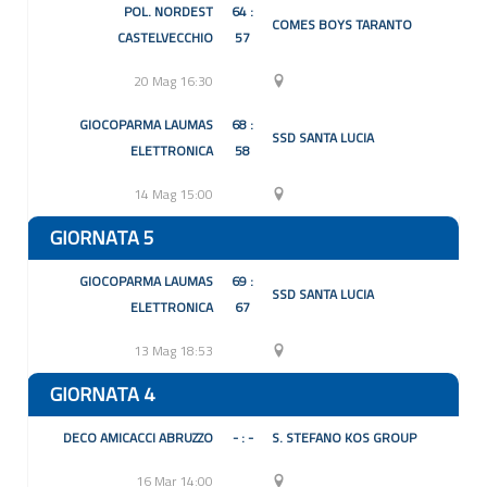
POL. NORDEST
64 :
COMES BOYS TARANTO
CASTELVECCHIO
57
20 Mag 16:30
GIOCOPARMA LAUMAS
68 :
SSD SANTA LUCIA
ELETTRONICA
58
14 Mag 15:00
GIORNATA 5
GIOCOPARMA LAUMAS
69 :
SSD SANTA LUCIA
ELETTRONICA
67
13 Mag 18:53
GIORNATA 4
DECO AMICACCI ABRUZZO
- : -
S. STEFANO KOS GROUP
16 Mar 14:00