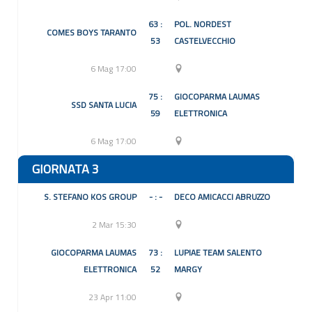
63 :
POL. NORDEST
COMES BOYS TARANTO
53
CASTELVECCHIO
6 Mag 17:00
75 :
GIOCOPARMA LAUMAS
SSD SANTA LUCIA
59
ELETTRONICA
6 Mag 17:00
GIORNATA 3
S. STEFANO KOS GROUP
- : -
DECO AMICACCI ABRUZZO
2 Mar 15:30
GIOCOPARMA LAUMAS
73 :
LUPIAE TEAM SALENTO
ELETTRONICA
52
MARGY
23 Apr 11:00