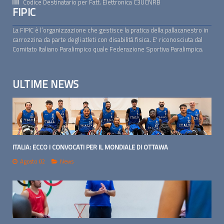
Codice Destinatario per Fatt. Elettronica
C3UCNRB
FIPIC
La FIPIC è l’organizzazione che gestisce la pratica della pallacanestro in
carrozzina da parte degli atleti con disabilità fisica. E' riconosciuta dal
Comitato Italiano Paralimpico quale Federazione Sportiva Paralimpica.
ULTIME NEWS
ITALIA: ECCO I CONVOCATI PER IL MONDIALE DI OTTAWA
Agosto 02
News