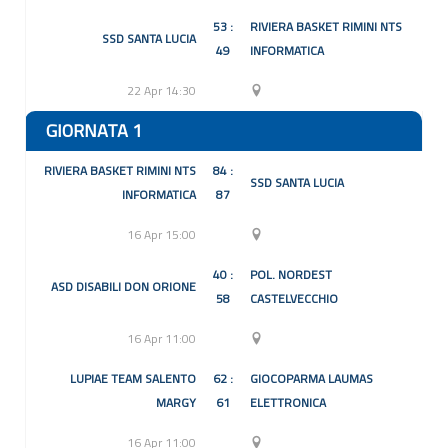
53 :
RIVIERA BASKET RIMINI NTS
SSD SANTA LUCIA
49
INFORMATICA
22 Apr 14:30
GIORNATA 1
RIVIERA BASKET RIMINI NTS
84 :
SSD SANTA LUCIA
INFORMATICA
87
16 Apr 15:00
40 :
POL. NORDEST
ASD DISABILI DON ORIONE
58
CASTELVECCHIO
16 Apr 11:00
LUPIAE TEAM SALENTO
62 :
GIOCOPARMA LAUMAS
MARGY
61
ELETTRONICA
16 Apr 11:00