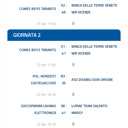
52 :
BANCA DELLE TERRE VENETE
COMES BOYS TARANTO
49
WB VICENZA
23 Apr 11:00
GIORNATA 2
51 :
BANCA DELLE TERRE VENETE
COMES BOYS TARANTO
41
WB VICENZA
22 Apr 17:00
POL. NORDEST
83 :
ASD DISABILI DON ORIONE
CASTELVECCHIO
35
22 Apr 16:30
GIOCOPARMA LAUMAS
58 :
LUPIAE TEAM SALENTO
ELETTRONICA
41
MARGY
22 Apr 16:30