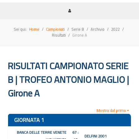
Sei qui:
Home
Campionati
Serie B
Archivio
2022
Risultati
Girone A
RISULTATI CAMPIONATO SERIE
B | TROFEO ANTONIO MAGLIO |
Girone A
Mostra dal primo
GIORNATA 1
BANCA DELLE TERRE VENETE
67 :
DELFINI 2001