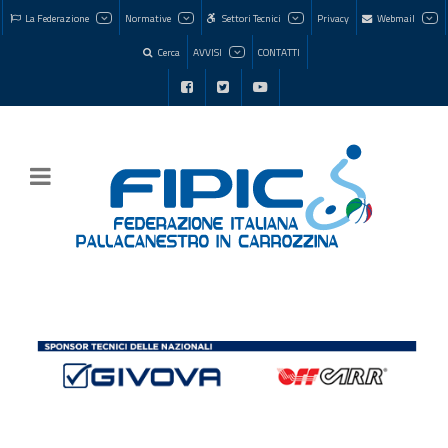
La Federazione
Normative
Settori Tecnici
Privacy
Webmail
Cerca
AVVISI
CONTATTI