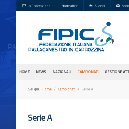
La Federazione
Normative
Bilanci
Anti
HOME
NEWS
NAZIONALI
CAMPIONATI
GESTIONE ATT
Sei qui:
Home
Campionati
Serie A
Serie A