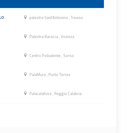
LO
palestra Sant'Antonino
,
Treviso
Palestra Baracca
,
Vicenza
Centro Polivalente
,
Sorso
PalaMura
,
Porto Torres
Palacalafiore
,
Reggio Calabria