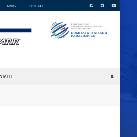
AVVISI
CONTATTI
NTATTI