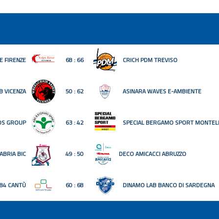
E FIRENZE
68 : 66
CRICH PDM TREVISO
B VICENZA
50 : 62
ASINARA WAVES E-AMBIENTE
OS GROUP
63 : 42
SPECIAL BERGAMO SPORT MONTEL
ABRIA BIC
49 : 50
DECO AMICACCI ABRUZZO
 84 CANTÙ
60 : 68
DINAMO LAB BANCO DI SARDEGNA