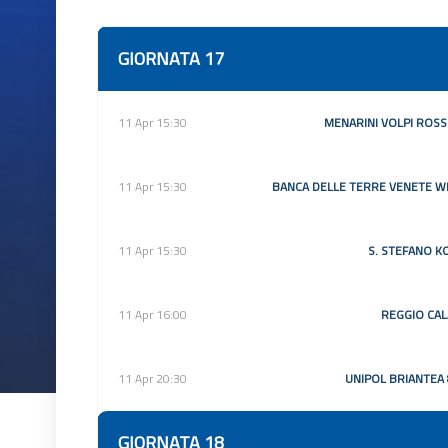
GIORNATA 17
11 Apr 15:30
MENARINI VOLPI ROSS
11 Apr 15:30
BANCA DELLE TERRE VENETE W
11 Apr 15:30
S. STEFANO K
11 Apr 16:00
REGGIO CAL
11 Apr 20:30
UNIPOL BRIANTEA
GIORNATA 18