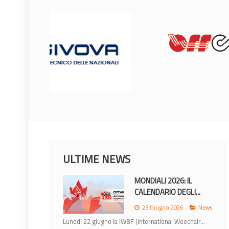
ULTIME NEWS
MONDIALI 2026: IL
CALENDARIO DEGLI...
23 Giugno 2026
News
Lunedì 22 giugno la IWBF (International Weechair...