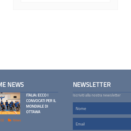
ME NEWS
NEWSLETTER
ITALIA: ECCO I
Iscriviti alla nostra newsletter
CONVOCATI PER IL
MONDIALE DI
OTTAWA
 02
News