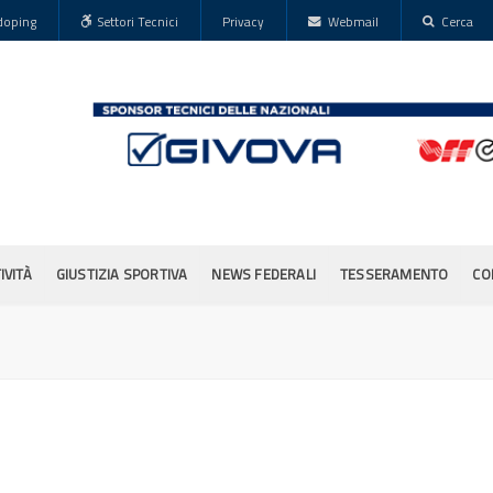
doping
Settori Tecnici
Privacy
Webmail
Cerca
IVITÀ
GIUSTIZIA SPORTIVA
NEWS FEDERALI
TESSERAMENTO
CO