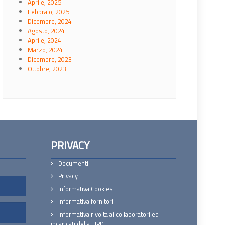
Aprile, 2025
Febbraio, 2025
Dicembre, 2024
Agosto, 2024
Aprile, 2024
Marzo, 2024
Dicembre, 2023
Ottobre, 2023
PRIVACY
Documenti
Privacy
Informativa Cookies
Informativa fornitori
Informativa rivolta ai collaboratori ed
incaricati della FIPIC