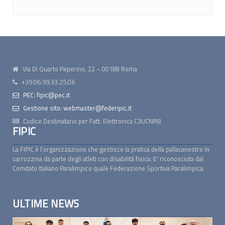
Via Di Quarto Peperino, 22 – 00188 Roma
+39 06.99.33.25.06
PEC: fipic@pec.it
Gestione sito: webmaster@federipic.it
Codice Destinatario per Fatt. Elettronica
C3UCNRB
FIPIC
La FIPIC è l’organizzazione che gestisce la pratica della pallacanestro in
carrozzina da parte degli atleti con disabilità fisica. E' riconosciuta dal
Comitato Italiano Paralimpico quale Federazione Sportiva Paralimpica.
ULTIME NEWS