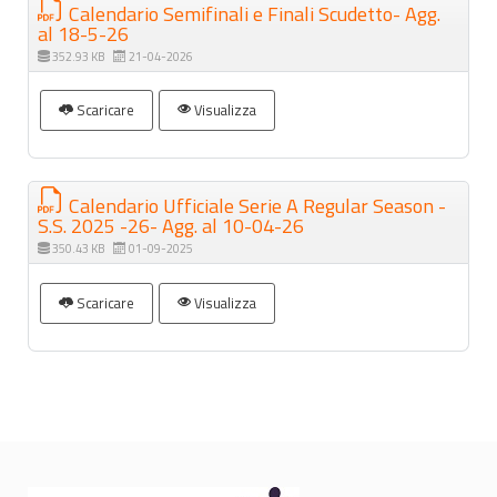
Calendario Semifinali e Finali Scudetto- Agg.
al 18-5-26
352.93 KB
21-04-2026
Scaricare
Visualizza
Calendario Ufficiale Serie A Regular Season -
S.S. 2025 -26- Agg. al 10-04-26
350.43 KB
01-09-2025
Scaricare
Visualizza