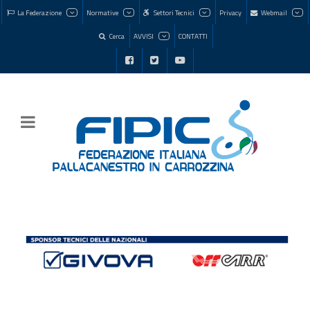
La Federazione
Normative
Settori Tecnici
Privacy
Webmail
Cerca
AVVISI
CONTATTI