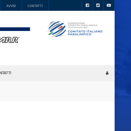
AVVISI
CONTATTI
NTATTI