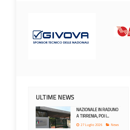
ULTIME NEWS
MONDIALI 2026: IL
CALENDARIO DEGLI...
23 Giugno 2026
News