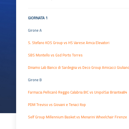
GIORNATA 1
Girone A
S. Stefano KOS Group vs HS Varese Amca Elevatori
SBS Montello vs Gsd Porto Torres
Dinamo Lab Banco di Sardegna vs Deco Group Amicacci Giulian
Girone B
Farmacia Pellicanò Reggio Calabria BIC vs UnipolSai Briantea84
PDM Treviso vs Giovani e Tenaci Itop
Self Group Millennium Basket vs Menarini Wheelchair Firenze