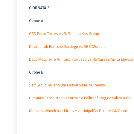
GIORNATA 3
Girone A
GSD Porto Torres vs S. Stefano Kos Group
Dinamo Lab Banco di Sardegn vs SBS Montello
Deco Metalferro Amicacci Abruzzo vs HS Varese Amca Elevator
Girone B
Self Group Millennium Basket vs PDM Treviso
Giovani e Tenaci Itop vs Farmacia Pellicanò Reggio Calabria Bic
Menarini Wheelchair Firenze vs UnipolSai Briantea84 Cantù