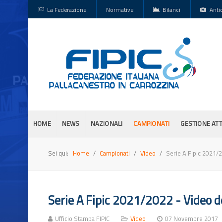
La Federazione
Normative
Bilanci
Anti
HOME
NEWS
NAZIONALI
CAMPIONATI
GESTIONE ATT
Sei qui:
Home
Campionati
Video
Serie A Fipic 2021/2
Serie A Fipic 2021/2022 - Video de
Ufficio Stampa FIPIC
Video
07 Novembre 2017