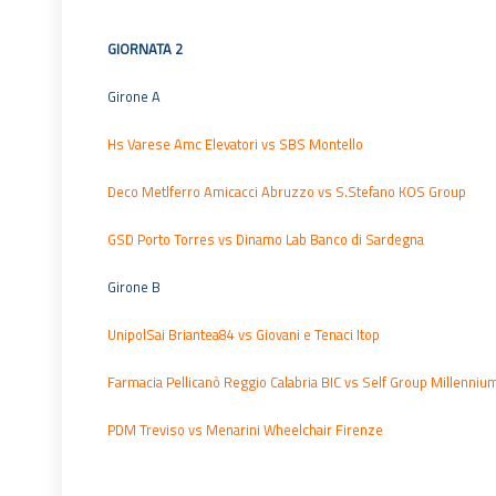
GIORNATA 2
Girone A
Hs Varese Amc Elevatori vs SBS Montello
Deco Metlferro Amicacci Abruzzo vs S.Stefano KOS Group
GSD Porto Torres vs Dinamo Lab Banco di Sardegna
Girone B
UnipolSai Briantea84 vs Giovani e Tenaci Itop
Farmacia Pellicanò Reggio Calabria BIC vs Self Group Millenni
PDM Treviso vs Menarini Wheelchair Firenze