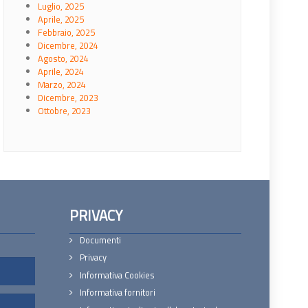
Luglio, 2025
Aprile, 2025
Febbraio, 2025
Dicembre, 2024
Agosto, 2024
Aprile, 2024
Marzo, 2024
Dicembre, 2023
Ottobre, 2023
PRIVACY
Documenti
Privacy
Informativa Cookies
Informativa fornitori