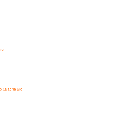
gna
 Calabria Bic