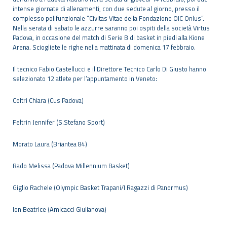
intense giornate di allenamenti, con due sedute al giorno, presso il
complesso polifunzionale “Civitas Vitae della Fondazione OIC Onlus”.
Nella serata di sabato le azzurre saranno poi ospiti della società Virtus
Padova, in occasione del match di Serie B di basket in piedi alla Kione
Arena. Sciogliete le righe nella mattinata di domenica 17 febbraio.
Il tecnico Fabio Castellucci e il Direttore Tecnico Carlo Di Giusto hanno
selezionato 12 atlete per l’appuntamento in Veneto:
Coltri Chiara (Cus Padova)
Feltrin Jennifer (S.Stefano Sport)
Morato Laura (Briantea 84)
Rado Melissa (Padova Millennium Basket)
Giglio Rachele (Olympic Basket Trapani/I Ragazzi di Panormus)
Ion Beatrice (Amicacci Giulianova)