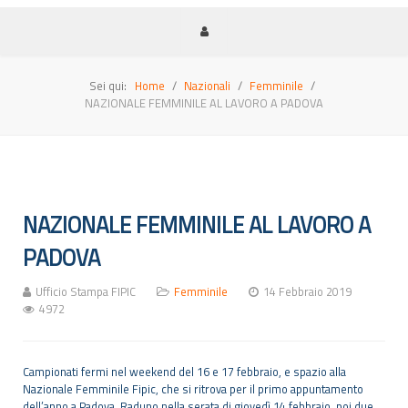
Sei qui:
Home
Nazionali
Femminile
NAZIONALE FEMMINILE AL LAVORO A PADOVA
NAZIONALE FEMMINILE AL LAVORO A
PADOVA
Ufficio Stampa FIPIC
Femminile
14 Febbraio 2019
4972
Campionati fermi nel weekend del 16 e 17 febbraio, e spazio alla
Nazionale Femminile Fipic, che si ritrova per il primo appuntamento
dell’anno a Padova. Raduno nella serata di giovedì 14 febbraio, poi due