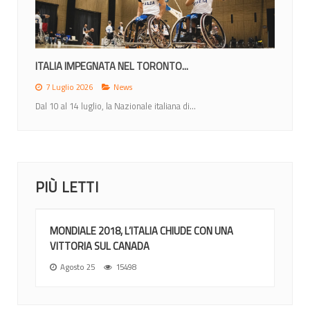
MONDIALI 2026: ITALIA NEL GRUPPO A CON...
12 Giugno 2026
News
Nel sorteggio di Ottawa gli azzurri inseriti nel gruppo di...
PIÙ LETTI
MONDIALE 2018, L’ITALIA CHIUDE CON UNA
VITTORIA SUL CANADA
Agosto 25
15498