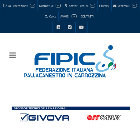
La Federazione
Normative
Settori Tecnici
Privacy
Webmail
Cerca
AVVISI
CONTATTI