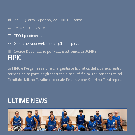
Via Di Quarto Peperino, 22 – 00188 Roma
+39 06.99.33.25.06
PEC: fipic@pec.it
Gestione sito: webmaster@federipic.it
Codice Destinatario per Fatt. Elettronica
C3UCNRB
FIPIC
La FIPIC è l’organizzazione che gestisce la pratica della pallacanestro in
carrozzina da parte degli atleti con disabilità fisica. E' riconosciuta dal
Comitato Italiano Paralimpico quale Federazione Sportiva Paralimpica.
ULTIME NEWS