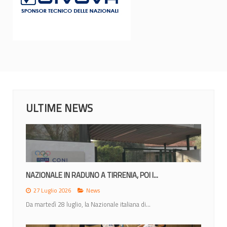
ULTIME NEWS
MONDIALI 2026: IL CALENDARIO DEGLI...
23 Giugno 2026
News
Lunedì 22 giugno la IWBF (International Weechair...