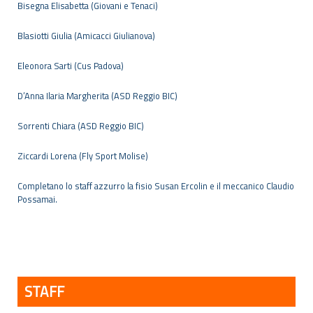
Bisegna Elisabetta (Giovani e Tenaci)
Blasiotti Giulia (Amicacci Giulianova)
Eleonora Sarti (Cus Padova)
D’Anna Ilaria Margherita (ASD Reggio BIC)
Sorrenti Chiara (ASD Reggio BIC)
Ziccardi Lorena (Fly Sport Molise)
Completano lo staff azzurro la fisio Susan Ercolin e il meccanico Claudio
Possamai.
STAFF