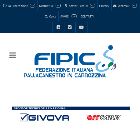
La Federazione
Normative
Settori Tecnici
Privacy
Webmail
Cerca
AVVISI
CONTATTI