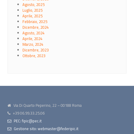
Agosto, 2025
Luglio, 2025
Aprile, 2025
Febbraio, 2025
Dicembre, 2024
Agosto, 2024
Aprile, 2024
Marzo, 2024
Dicembre, 2023
Ottobre, 2023
Via Di Quarto Peperino, 22 – 00188 Roma
+39 06.99.33.25.06
PEC: fipic@pec.it
Gestione sito: webmaster@federipic.it