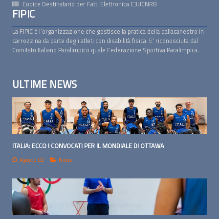
Codice Destinatario per Fatt. Elettronica
C3UCNRB
FIPIC
La FIPIC è l’organizzazione che gestisce la pratica della pallacanestro in
carrozzina da parte degli atleti con disabilità fisica. E' riconosciuta dal
Comitato Italiano Paralimpico quale Federazione Sportiva Paralimpica.
ULTIME NEWS
ITALIA: ECCO I CONVOCATI PER IL MONDIALE DI OTTAWA
Agosto 02
News