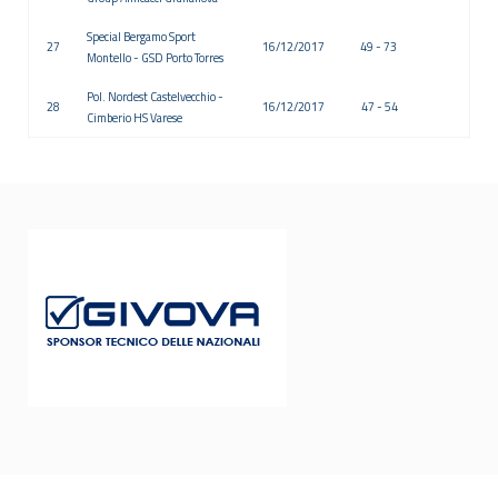
Special Bergamo Sport
27
16/12/2017
49 - 73
Montello - GSD Porto Torres
Pol. Nordest Castelvecchio -
28
16/12/2017
47 - 54
Cimberio HS Varese