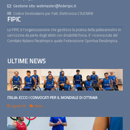
Gestione sito: webmaster@federipic.it
Codice Destinatario per Fatt. Elettronica
C3UCNRB
FIPIC
La FIPIC è l’organizzazione che gestisce la pratica della pallacanestro in
carrozzina da parte degli atleti con disabilità fisica. E' riconosciuta dal
Comitato Italiano Paralimpico quale Federazione Sportiva Paralimpica.
ULTIME NEWS
ITALIA: ECCO I CONVOCATI PER IL MONDIALE DI OTTAWA
Agosto 02
News