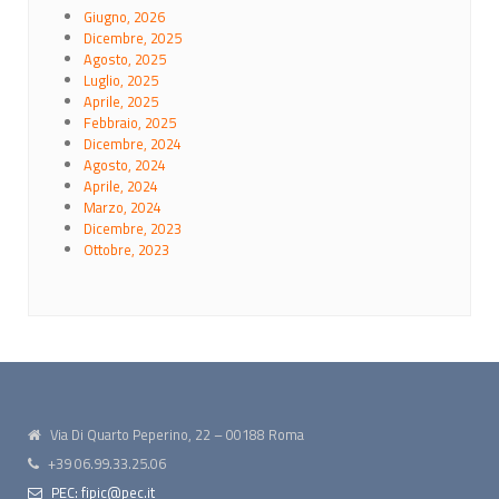
Giugno, 2026
Dicembre, 2025
Agosto, 2025
Luglio, 2025
Aprile, 2025
Febbraio, 2025
Dicembre, 2024
Agosto, 2024
Aprile, 2024
Marzo, 2024
Dicembre, 2023
Ottobre, 2023
Via Di Quarto Peperino, 22 – 00188 Roma
+39 06.99.33.25.06
PEC: fipic@pec.it