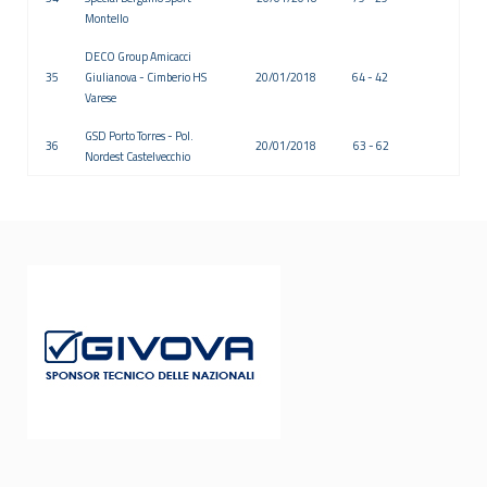
Montello
DECO Group Amicacci
35
Giulianova - Cimberio HS
20/01/2018
64 - 42
Varese
GSD Porto Torres - Pol.
36
20/01/2018
63 - 62
Nordest Castelvecchio