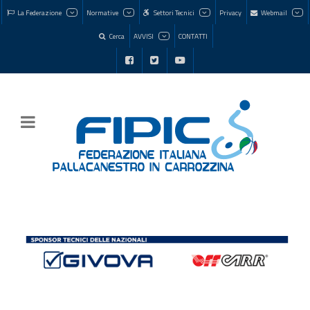
La Federazione
Normative
Settori Tecnici
Privacy
Webmail
Cerca
AVVISI
CONTATTI