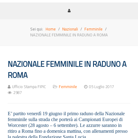
Sei qui:
Home
Nazionali
Femminile
NAZIONALE FEMMINILE IN RADUNO A ROMA
NAZIONALE FEMMINILE IN RADUNO A
ROMA
Ufficio Stampa FIPIC
Femminile
05 Luglio 2017
2987
E’ partito venerdì 19 giugno il primo raduno della Nazionale
femminile sulla strada che porterà ai Campionati Europei di
Worcester (28 agosto – 6 settembre). Le azzurre saranno in
ritiro a Roma fino a domenica mattina, con allenamenti presso
la palestra della Fondazione Santa Lucia.