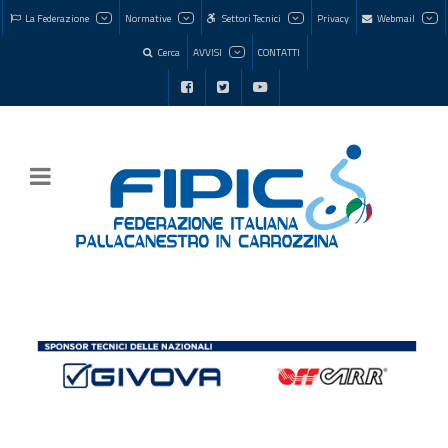
La Federazione
Normative
Settori Tecnici
Privacy
Webmail
Cerca
AVVISI
CONTATTI