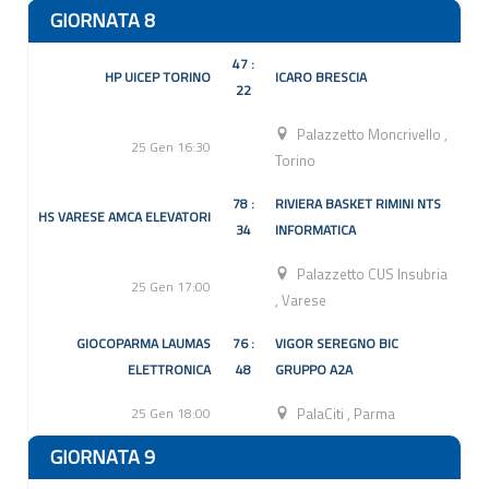
GIORNATA 8
47 :
HP UICEP TORINO
ICARO BRESCIA
22
Palazzetto Moncrivello
,
25 Gen 16:30
Torino
78 :
RIVIERA BASKET RIMINI NTS
HS VARESE AMCA ELEVATORI
34
INFORMATICA
Palazzetto CUS Insubria
25 Gen 17:00
,
Varese
GIOCOPARMA LAUMAS
76 :
VIGOR SEREGNO BIC
ELETTRONICA
48
GRUPPO A2A
25 Gen 18:00
PalaCiti
,
Parma
GIORNATA 9