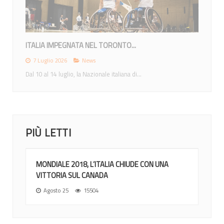
MONDIALI 2026: ITALIA NEL GRUPPO A CON...
12 Giugno 2026
News
Nel sorteggio di Ottawa gli azzurri inseriti nel gruppo di...
PIÙ LETTI
MONDIALE 2018, L’ITALIA CHIUDE CON UNA
VITTORIA SUL CANADA
Agosto 25
15504