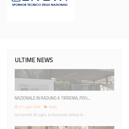
ULTIME NEWS
MONDIALI 2026: IL CALENDARIO DEGLI...
23 Giugno 2026
News
Lunedì 22 giugno la IWBF (International Weechair...