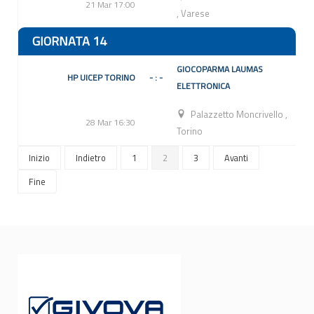
21 Mar 17:00
,
Varese
GIORNATA 14
GIOCOPARMA LAUMAS
HP UICEP TORINO
- : -
ELETTRONICA
Palazzetto Moncrivello
,
28 Mar 16:30
Torino
Inizio
Indietro
1
2
3
Avanti
Fine