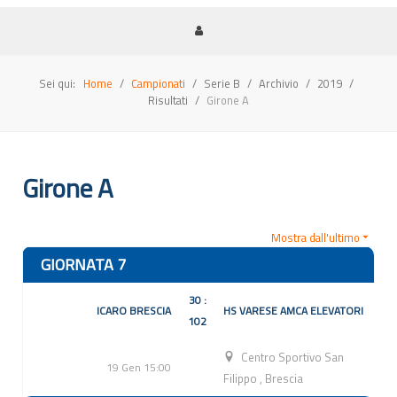
Sei qui:
Home
Campionati
Serie B
Archivio
2019
Risultati
Girone A
Girone A
Mostra dall'ultimo
GIORNATA 7
30 :
ICARO BRESCIA
HS VARESE AMCA ELEVATORI
102
Centro Sportivo San
19 Gen 15:00
Filippo
,
Brescia