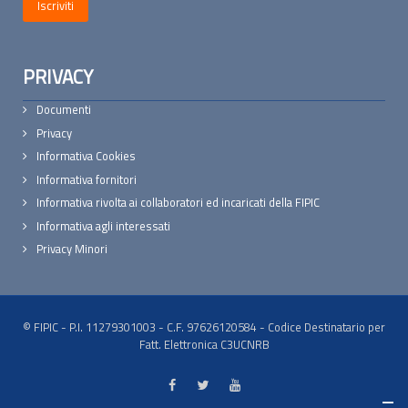
PRIVACY
Documenti
Privacy
Informativa Cookies
Informativa fornitori
Informativa rivolta ai collaboratori ed incaricati della FIPIC
Informativa agli interessati
Privacy Minori
© FIPIC - P.I. 11279301003 - C.F. 97626120584 - Codice Destinatario per
Fatt. Elettronica C3UCNRB