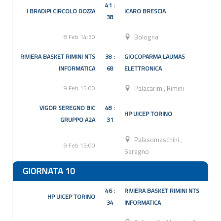
41 :
I BRADIPI CIRCOLO DOZZA
ICARO BRESCIA
38
8 Feb 14:30
Bologna
RIVIERA BASKET RIMINI NTS
38 :
GIOCOPARMA LAUMAS
INFORMATICA
68
ELETTRONICA
9 Feb 15:00
Palacarim
,
Rimini
VIGOR SEREGNO BIC
48 :
HP UICEP TORINO
GRUPPO A2A
31
Palasomaschini
,
9 Feb 15:00
Seregno
GIORNATA 10
46 :
RIVIERA BASKET RIMINI NTS
HP UICEP TORINO
34
INFORMATICA