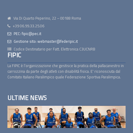
Via Di Quarto Peperino, 22 – 00188 Roma
+39 06.99.33.25.06
PEC: fipic@pec.it
Gestione sito: webmaster@federipic.it
Codice Destinatario per Fatt. Elettronica
C3UCNRB
FIPIC
La FIPIC è l’organizzazione che gestisce la pratica della pallacanestro in
carrozzina da parte degli atleti con disabilità fisica. E' riconosciuta dal
Comitato Italiano Paralimpico quale Federazione Sportiva Paralimpica.
ULTIME NEWS