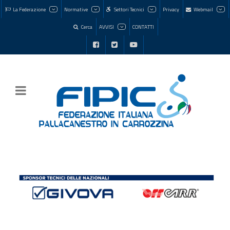
La Federazione
Normative
Settori Tecnici
Privacy
Webmail
Cerca
AVVISI
CONTATTI