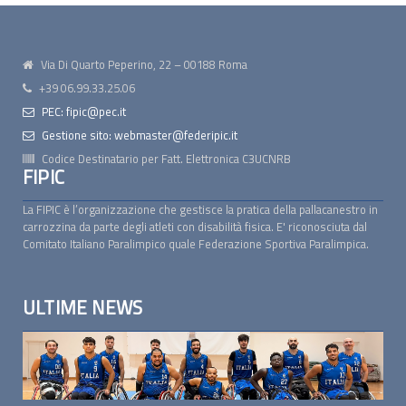
Via Di Quarto Peperino, 22 – 00188 Roma
+39 06.99.33.25.06
PEC: fipic@pec.it
Gestione sito: webmaster@federipic.it
Codice Destinatario per Fatt. Elettronica
C3UCNRB
FIPIC
La FIPIC è l’organizzazione che gestisce la pratica della pallacanestro in
carrozzina da parte degli atleti con disabilità fisica. E' riconosciuta dal
Comitato Italiano Paralimpico quale Federazione Sportiva Paralimpica.
ULTIME NEWS