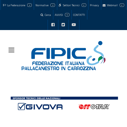
La Federazione
Normative
Settori Tecnici
Privacy
Webmail
Cerca
AVVISI
CONTATTI