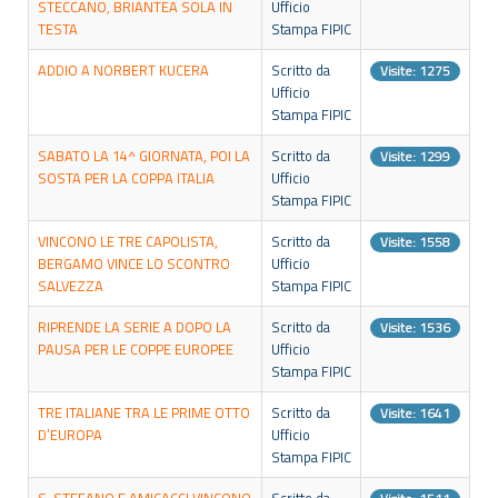
STECCANO, BRIANTEA SOLA IN
Ufficio
TESTA
Stampa FIPIC
ADDIO A NORBERT KUCERA
Scritto da
Visite: 1275
Ufficio
Stampa FIPIC
SABATO LA 14^ GIORNATA, POI LA
Scritto da
Visite: 1299
SOSTA PER LA COPPA ITALIA
Ufficio
Stampa FIPIC
VINCONO LE TRE CAPOLISTA,
Scritto da
Visite: 1558
BERGAMO VINCE LO SCONTRO
Ufficio
SALVEZZA
Stampa FIPIC
RIPRENDE LA SERIE A DOPO LA
Scritto da
Visite: 1536
PAUSA PER LE COPPE EUROPEE
Ufficio
Stampa FIPIC
TRE ITALIANE TRA LE PRIME OTTO
Scritto da
Visite: 1641
D’EUROPA
Ufficio
Stampa FIPIC
S. STEFANO E AMICACCI VINCONO
Scritto da