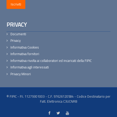
PRIVACY
Documenti
Privacy
Informativa Cookies
Informativa fornitori
Informativa rivolta ai collaboratori ed incaricati della FIPIC
Informativa agli interessati
Privacy Minori
© FIPIC - P.I. 11279301003 - C.F. 97626120584 - Codice Destinatario per
Fatt. Elettronica C3UCNRB