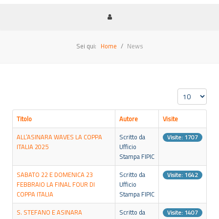
Sei qui:
Home
News
Visualizza n.
Titolo
Autore
Visite
ALL’ASINARA WAVES LA COPPA
Scritto da
Visite: 1707
ITALIA 2025
Ufficio
Stampa FIPIC
SABATO 22 E DOMENICA 23
Scritto da
Visite: 1642
FEBBRAIO LA FINAL FOUR DI
Ufficio
COPPA ITALIA
Stampa FIPIC
S. STEFANO E ASINARA
Scritto da
Visite: 1407