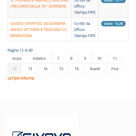
Visite: 1511
I RECUPERI DELLA 10^ GIORNATA
Ufficio
Stampa FIPIC
GIUDICE SPORTIVO: AD ASINARA
Scritto da
Visite: 1428
WAVES VITTORIA A TAVOLINO SU
Ufficio
BRIANTEA84
Stampa FIPIC
Pagina 12 di 60
Inizio
Indietro
7
8
9
10
11
12
13
14
15
16
Avanti
Fine
La Fipic Informa