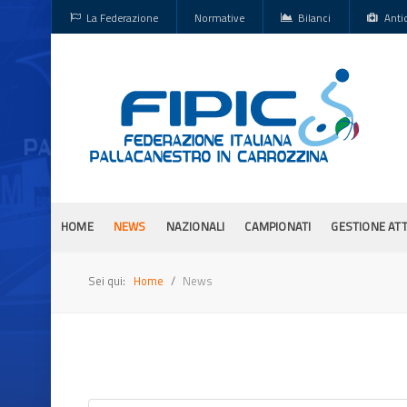
La Federazione
Normative
Bilanci
Anti
HOME
NEWS
NAZIONALI
CAMPIONATI
GESTIONE ATT
Sei qui:
Home
News