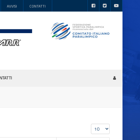
AVVISI
CONTATTI
NTATTI
Visualizza n.