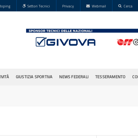
doping
Settori Tecnici
Privacy
Webmail
Cerca
IVITÀ
GIUSTIZIA SPORTIVA
NEWS FEDERALI
TESSERAMENTO
CO