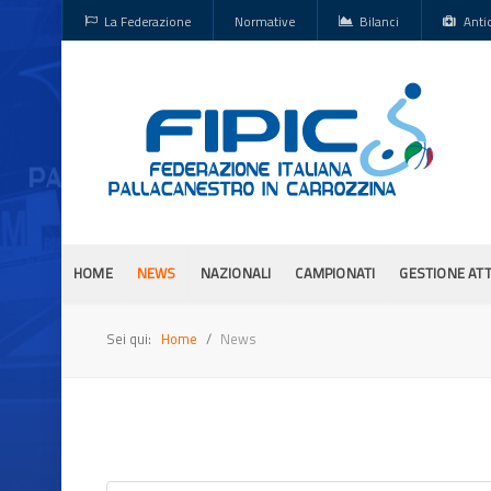
La Federazione
Normative
Bilanci
Anti
HOME
NEWS
NAZIONALI
CAMPIONATI
GESTIONE ATT
Sei qui:
Home
News