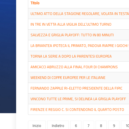
Titolo
ULTIMO ATTO DELLA STAGIONE REGOLARE, VOLATA IN TESTA
IN TRE IN VETTA ALLA VIGILIA DELL’ULTIMO TURNO
SALVEZZA E GRIGLIA PLAYOFF: TUTTO IN 80 MINUTI
LA BRIANTEA IPOTECA IL PRIMATO, PADOVA RIAPRE I GIOCHI
TORNA LA SERIE A DOPO LA PARENTESI EUROPEA
AMICACCI ABRUZZO ALLA FINAL FOUR DI CHAMPIONS
WEEKEND DI COPPE EUROPEE PER LE ITALIANE
FERNANDO ZAPPILE RI-ELETTO PRESIDENTE DELLA FIPIC
VINCONO TUTTE LE PRIME, SI DELINEA LA GRIGLIA PLAYOFF
FIRENZE E REGGIO C. SI CONTENDONO IL QUARTO POSTO
Inizio
Indietro
6
7
8
9
1