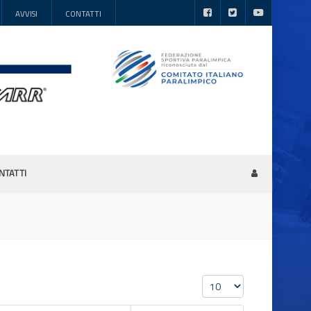
AVVISI
CONTATTI
NTATTI
Visualizza n.