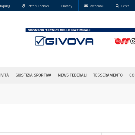
doping
Settori Tecnici
Privacy
Webmail
Cerca
IVITÀ
GIUSTIZIA SPORTIVA
NEWS FEDERALI
TESSERAMENTO
CO