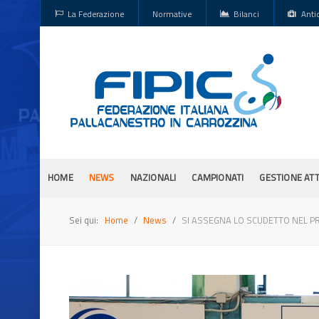
La Federazione
Normative
Bilanci
Anti
HOME
NEWS
NAZIONALI
CAMPIONATI
GESTIONE ATT
Sei qui:
Home
News
SI ASSEGNA LO SCUDETTO NEL P