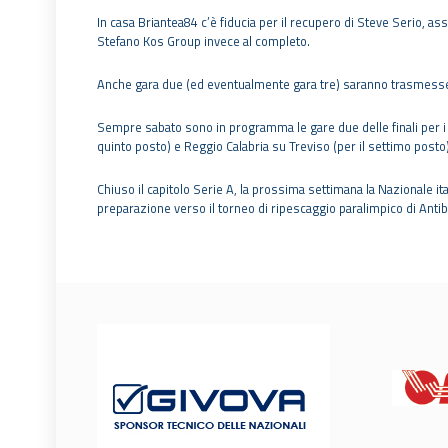
In casa Briantea84 c’è fiducia per il recupero di Steve Serio, a
Stefano Kos Group invece al completo.
Anche gara due (ed eventualmente gara tre) saranno trasmesse i
Sempre sabato sono in programma le gare due delle finali per i 
quinto posto) e Reggio Calabria su Treviso (per il settimo posto)
Chiuso il capitolo Serie A, la prossima settimana la Nazionale 
preparazione verso il torneo di ripescaggio paralimpico di Antibe