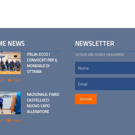
ME NEWS
NEWSLETTER
ITALIA: ECCO I
Iscriviti alla nostra newsletter
CONVOCATI PER IL
MONDIALE DI
OTTAWA
 02
News
NAZIONALE: FABIO
CASTELLUCCI
NUOVO CAPO
ALLENATORE
 31
News