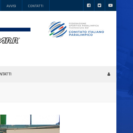
AVVISI
CONTATTI
NTATTI