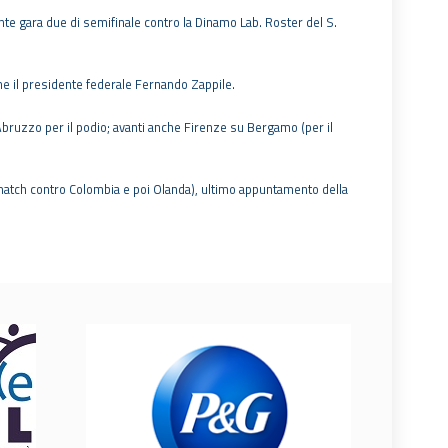
ente gara due di semifinale contro la Dinamo Lab. Roster del S.
e il presidente federale Fernando Zappile.
Abruzzo per il podio; avanti anche Firenze su Bergamo (per il
o match contro Colombia e poi Olanda), ultimo appuntamento della