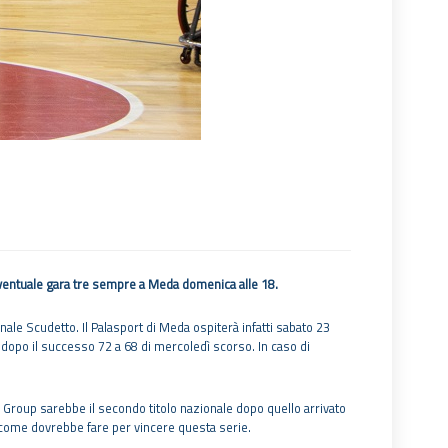
 Eventuale gara tre sempre a Meda domenica alle 18.
inale Scudetto. Il Palasport di Meda ospiterà infatti sabato 23
 0 dopo il successo 72 a 68 di mercoledì scorso. In caso di
s Group sarebbe il secondo titolo nazionale dopo quello arrivato
 come dovrebbe fare per vincere questa serie.