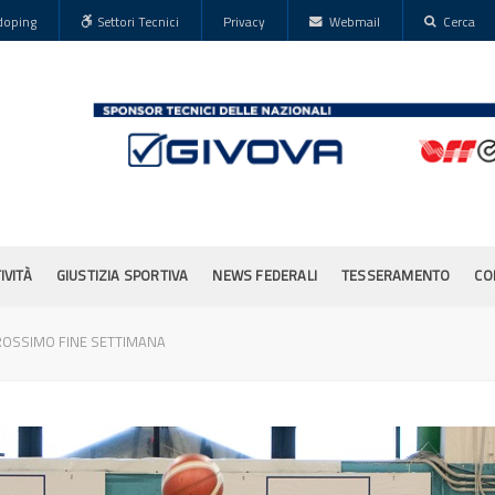
doping
Settori Tecnici
Privacy
Webmail
Cerca
IVITÀ
GIUSTIZIA SPORTIVA
NEWS FEDERALI
TESSERAMENTO
CO
ROSSIMO FINE SETTIMANA