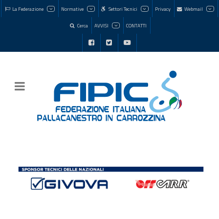
La Federazione
Normative
Settori Tecnici
Privacy
Webmail
Cerca
AVVISI
CONTATTI