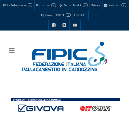
La Federazione
Normative
Settori Tecnici
Privacy
Webmail
Cerca
AVVISI
CONTATTI