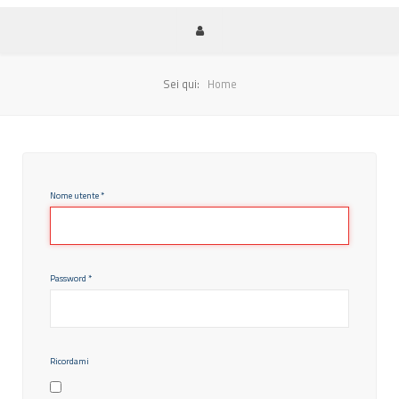
Sei qui:
Home
Nome utente
*
Password
*
Ricordami