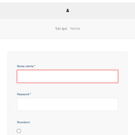
Sei qui:
Home
Nome utente
*
Password
*
Ricordami