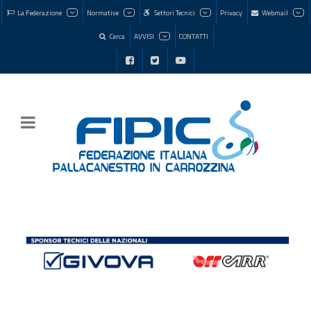
La Federazione
Normative
Settori Tecnici
Privacy
Webmail
Cerca
AVVISI
CONTATTI